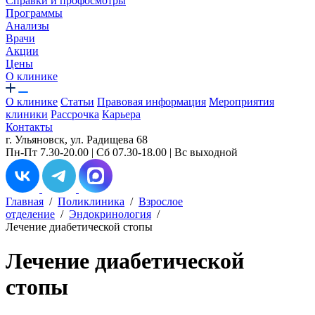
Справки и профосмотры
Программы
Анализы
Врачи
Акции
Цены
О клинике
О клинике
Статьи
Правовая информация
Мероприятия
клиники
Рассрочка
Карьера
Контакты
г. Ульяновск, ул. Радищева 68
Пн-Пт 7.30-20.00 | Сб 07.30-18.00 | Вс выходной
Главная
/
Поликлиника
/
Взрослое
отделение
/
Эндокринология
/
Лечение диабетической стопы
Лечение диабетической
стопы