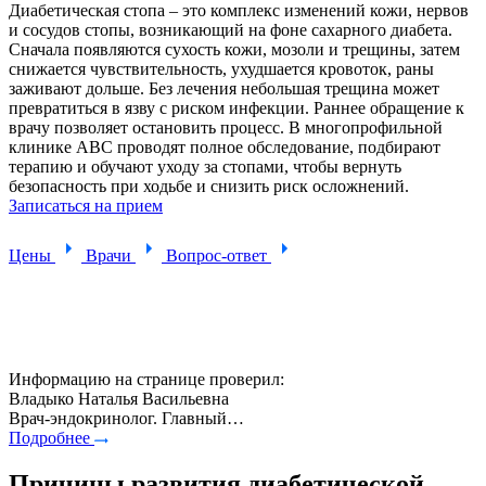
Диабетическая стопа – это комплекс изменений кожи, нервов
и сосудов стопы, возникающий на фоне сахарного диабета.
Сначала появляются сухость кожи, мозоли и трещины, затем
снижается чувствительность, ухудшается кровоток, раны
заживают дольше. Без лечения небольшая трещина может
превратиться в язву с риском инфекции. Раннее обращение к
врачу позволяет остановить процесс. В многопрофильной
клинике ABC проводят полное обследование, подбирают
терапию и обучают уходу за стопами, чтобы вернуть
безопасность при ходьбе и снизить риск осложнений.
Записаться на прием
Цены
Врачи
Вопрос-ответ
Информацию на странице проверил:
Владыко Наталья Васильевна
Врач-эндокринолог. Главный…
Подробнее
Причины развития диабетической