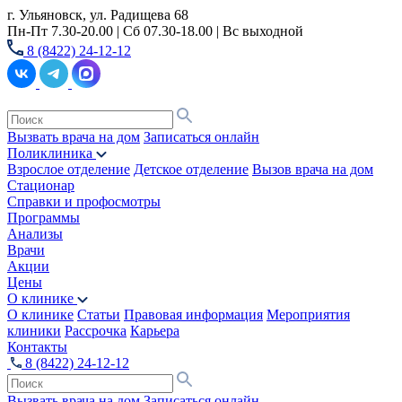
г. Ульяновск, ул. Радищева 68
Пн-Пт 7.30-20.00 | Сб 07.30-18.00 | Вс выходной
8 (8422) 24-12-12
Вызвать врача на дом
Записаться онлайн
Поликлиника
Взрослое отделение
Детское отделение
Вызов врача на дом
Стационар
Справки и профосмотры
Программы
Анализы
Врачи
Акции
Цены
О клинике
О клинике
Статьи
Правовая информация
Мероприятия
клиники
Рассрочка
Карьера
Контакты
8 (8422) 24-12-12
Вызвать врача на дом
Записаться онлайн