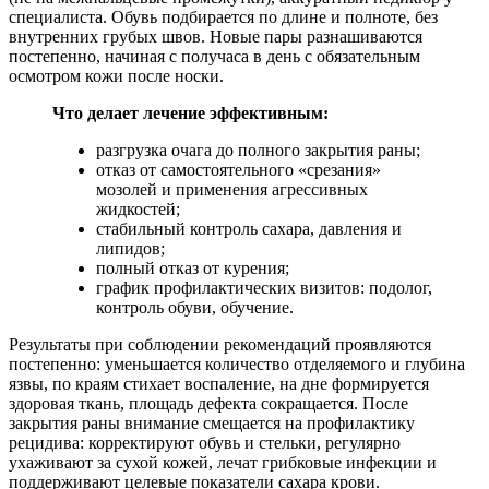
специалиста. Обувь подбирается по длине и полноте, без
внутренних грубых швов. Новые пары разнашиваются
постепенно, начиная с получаса в день с обязательным
осмотром кожи после носки.
Что делает лечение эффективным:
разгрузка очага до полного закрытия раны;
отказ от самостоятельного «срезания»
мозолей и применения агрессивных
жидкостей;
стабильный контроль сахара, давления и
липидов;
полный отказ от курения;
график профилактических визитов: подолог,
контроль обуви, обучение.
Результаты при соблюдении рекомендаций проявляются
постепенно: уменьшается количество отделяемого и глубина
язвы, по краям стихает воспаление, на дне формируется
здоровая ткань, площадь дефекта сокращается. После
закрытия раны внимание смещается на профилактику
рецидива: корректируют обувь и стельки, регулярно
ухаживают за сухой кожей, лечат грибковые инфекции и
поддерживают целевые показатели сахара крови.