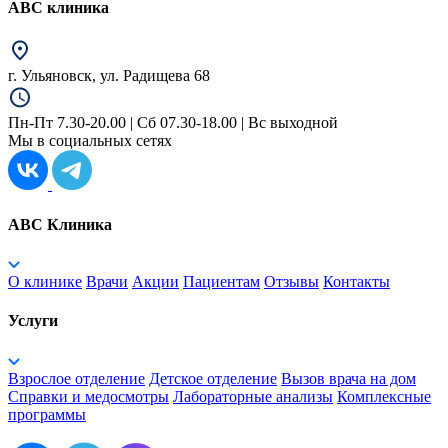
АВС клиника
г. Ульяновск, ул. Радищева 68
Пн-Пт 7.30-20.00 | Сб 07.30-18.00 | Вс выходной
Мы в социальных сетях
ABC Клиника
О клинике
Врачи
Акции
Пациентам
Отзывы
Контакты
Услуги
Взрослое отделение
Детское отделение
Вызов врача на дом
Справки и медосмотры
Лабораторные анализы
Комплексные
программы