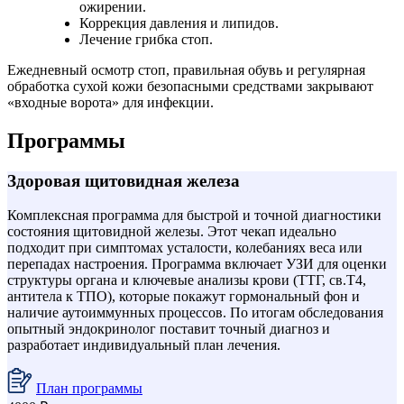
ожирении.
Коррекция давления и липидов.
Лечение грибка стоп.
Ежедневный осмотр стоп, правильная обувь и регулярная
обработка сухой кожи безопасными средствами закрывают
«входные ворота» для инфекции.
Программы
Здоровая щитовидная железа
Комплексная программа для быстрой и точной диагностики
состояния щитовидной железы. Этот чекап идеально
подходит при симптомах усталости, колебаниях веса или
перепадах настроения. Программа включает УЗИ для оценки
структуры органа и ключевые анализы крови (ТТГ, св.Т4,
антитела к ТПО), которые покажут гормональный фон и
наличие аутоиммунных процессов. По итогам обследования
опытный эндокринолог поставит точный диагноз и
разработает индивидуальный план лечения.
План программы