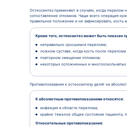
Цены
Врачи
Вопрос-ответ
Пока
Остеосинтез применяют в случаях, ко
сопоставление отломков. Чаще всего о
правильное положение и не зафиксиро
Кроме того, остеосинтез может бы
неправильно сросшемся перелом
ложном суставе, когда кость пос