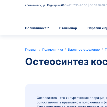
г. Ульяновск, ул. Радищева 68
Пн-Пт 7.30-20.00
Поликлиника
Стационар
Главная
/
Поликлиника
/
Взрослое о
Остеосинтез