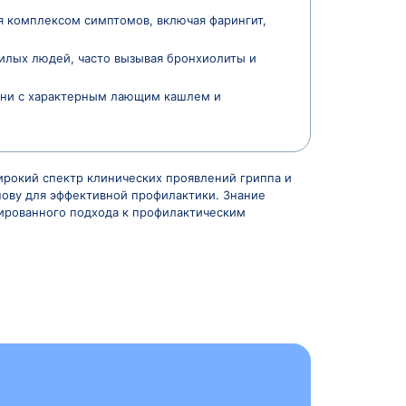
ые передаются от человека к человеку. Основной мех
зговоре больного человека, а затем вдыхаются здоров
Особенностью вируса гриппа является его способность
кцинации. Разные типы вирусов имеют специфические
ичия в клинической картине заболеваний.
пособностью вызывать пандемии, тогда как вирусы тип
преимущественно поражают слизистую оболочку носа, 
ишечника, что проявляется комплексом симптомов, вкл
й раннего возраста и пожилых людей, часто вызывая 
рингита и воспаления гортани с характерным лающим 