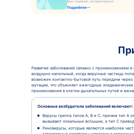
Цены
Врачи
Вопрос-ответ
Информацию на страниц
Ильина Ольга Григор
Врач-терапевт, гастроэнтер
Подробнее