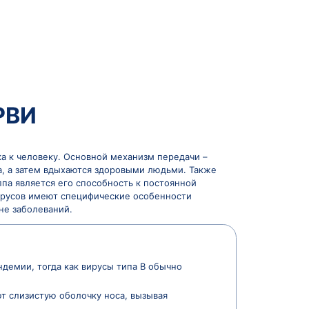
гриппа и ОРВИ