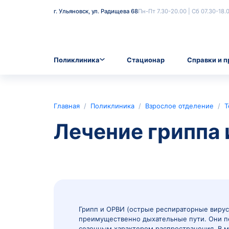
г. Ульяновск, ул. Радищева 68
Пн-Пт 7.30-20.00
Поликлиника
Стационар
Главная
/
Поликлиника
/
Взрослое о
Лечение гри