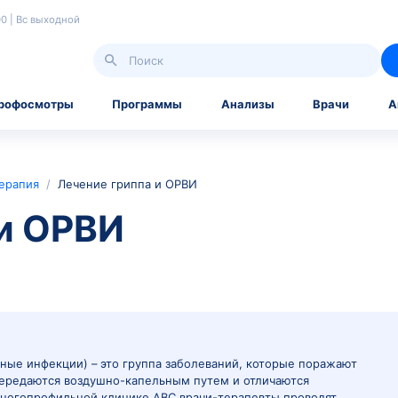
 | Сб 07.30-18.00 | Вс выходной
Справки и профосмотры
Программы
Ана
тделение
/
Терапия
/
Лечение гриппа и ОРВИ
ппа и ОРВИ