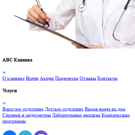
ABC Клиника
О клинике
Врачи
Акции
Пациентам
Отзывы
Контакты
Услуги
Взрослое отделение
Детское отделение
Вызов врача на дом
Справки и медосмотры
Лабораторные анализы
Комплексные
программы