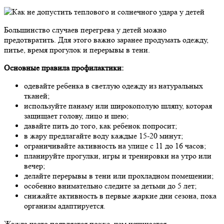
Большинство случаев перегрева у детей можно
предотвратить. Для этого важно заранее продумать одежду,
питье, время прогулок и перерывы в тени.
Основные правила профилактики:
одевайте ребенка в светлую одежду из натуральных
тканей;
используйте панаму или широкополую шляпу, которая
защищает голову, лицо и шею;
давайте пить до того, как ребенок попросит;
в жару предлагайте воду каждые 15-20 минут;
ограничивайте активность на улице с 11 до 16 часов;
планируйте прогулки, игры и тренировки на утро или
вечер;
делайте перерывы в тени или прохладном помещении;
особенно внимательно следите за детьми до 5 лет;
снижайте активность в первые жаркие дни сезона, пока
организм адаптируется.
Жажда часто появляется позже, чем начинается