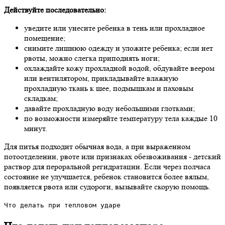
Действуйте последовательно:
уведите или унесите ребенка в тень или прохладное
помещение;
снимите лишнюю одежду и уложите ребенка; если нет
рвоты, можно слегка приподнять ноги;
охлаждайте кожу прохладной водой, обдувайте веером
или вентилятором, прикладывайте влажную
прохладную ткань к шее, подмышкам и паховым
складкам;
давайте прохладную воду небольшими глотками;
по возможности измеряйте температуру тела каждые 10
минут.
Для питья подходит обычная вода, а при выраженном
потоотделении, рвоте или признаках обезвоживания - детский
раствор для пероральной регидратации. Если через полчаса
состояние не улучшается, ребенок становится более вялым,
появляется рвота или судороги, вызывайте скорую помощь.
Что делать при тепловом ударе