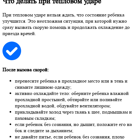
Что делать при тепловом ударе
При тепловом ударе нельзя ждать, что состояние ребенка
улучшится. Это неотложная ситуация, при которой нужно
сразу вызвать скорую помощь и продолжать охлаждение до
приезда врачей.
После вызова скорой:
перенесите ребенка в прохладное место или в тень и
снимите лишнюю одежду;
активно охлаждайте тело: оберните ребенка влажной
прохладной простыней, обтирайте или поливайте
прохладной водой, обдувайте вентилятором;
прикладывайте холод через ткань к шее, подмышкам и
паховым складкам;
если ребенок без сознания, но дышит, положите его на
бок и следите за дыханием;
не давайте питье, если ребенок без сознания, плохо