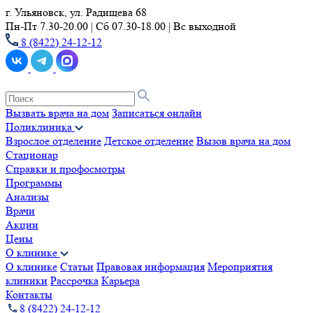
г. Ульяновск, ул. Радищева 68
Пн-Пт 7.30-20.00 | Сб 07.30-18.00 | Вс выходной
8 (8422) 24-12-12
Вызвать врача на дом
Записаться онлайн
Поликлиника
Взрослое отделение
Детское отделение
Вызов врача на дом
Стационар
Справки и профосмотры
Программы
Анализы
Врачи
Акции
Цены
О клинике
О клинике
Статьи
Правовая информация
Мероприятия
клиники
Рассрочка
Карьера
Контакты
8 (8422) 24-12-12