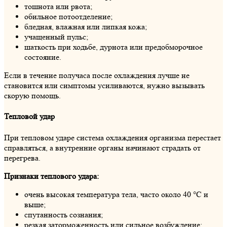
тошнота или рвота;
обильное потоотделение;
бледная, влажная или липкая кожа;
учащенный пульс;
шаткость при ходьбе, дурнота или предобморочное
состояние.
Если в течение получаса после охлаждения лучше не
становится или симптомы усиливаются, нужно вызывать
скорую помощь.
Тепловой удар
При тепловом ударе система охлаждения организма перестает
справляться, а внутренние органы начинают страдать от
перегрева.
Признаки теплового удара:
очень высокая температура тела, часто около 40 °C и
выше;
спутанность сознания;
резкая заторможенность или сильное возбуждение;