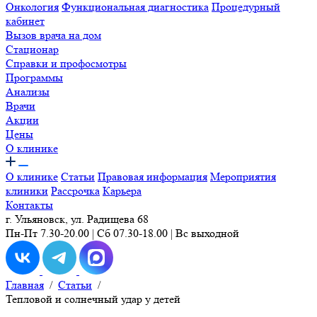
Онкология
Функциональная диагностика
Процедурный
кабинет
Вызов врача на дом
Стационар
Справки и профосмотры
Программы
Анализы
Врачи
Акции
Цены
О клинике
О клинике
Статьи
Правовая информация
Мероприятия
клиники
Рассрочка
Карьера
Контакты
г. Ульяновск, ул. Радищева 68
Пн-Пт 7.30-20.00 | Сб 07.30-18.00 | Вс выходной
Главная
/
Статьи
/
Тепловой и солнечный удар у детей