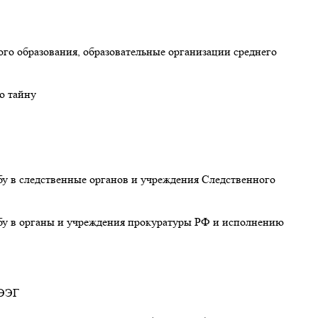
го образования, образовательные организации среднего
ю тайну
бу в следственные органов и учреждения Следственного
жбу в органы и учреждения прокуратуры РФ и исполнению
 ЭЭГ