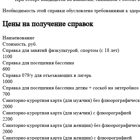
Необходимость этой справки обусловлена требованиями к здор
Цены на получение справок
Наименование
Стоимость, руб.
Справка для занятий физкультурой, спортом (с 18 лет)
1100
Справка для посещения бассеина
600
Справка 079/у для отъезжающих в лагерь
1000
Справка для посещения бассеина детям + соскоб на энтеробиоз
700
Санаторно-курортная карта (для мужчин) без флюорографическ
2000
Санаторно-курортная карта (для мужчин) с флюорографией
2200
Санаторно-курортная карта (для женщин) без флюорографичес
2000
Санаторно-курортная карта (для женщин) с флюорографией