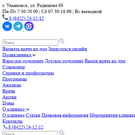
г. Ульяновск, ул. Радищева 68
Пн-Пт 7.30-20.00 | Сб 07.30-18.00 | Вс выходной
8 (8422) 24-12-12
Вызвать врача на дом
Записаться онлайн
Поликлиника
Взрослое отделение
Детское отделение
Вызов врача на дом
Стационар
Справки и профосмотры
Программы
Анализы
Врачи
Акции
Цены
О клинике
О клинике
Статьи
Правовая информация
Мероприятия клиник
Контакты
8 (8422) 24-12-12