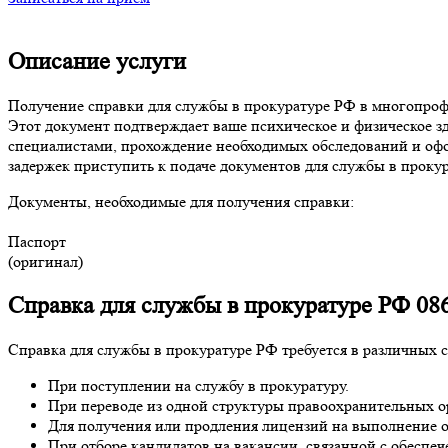
Описание услуги
Получение справки для службы в прокуратуре РФ в многопрофи
Этот документ подтверждает ваше психическое и физическое зд
специалистами, прохождение необходимых обследований и офо
задержек приступить к подаче документов для службы в прокур
Документы, необходимые для получения справки:
Паспорт
(оригинал)
Справка для службы в прокуратуре РФ 086
Справка для службы в прокуратуре РФ требуется в различных 
При поступлении на службу в прокуратуру.
При переводе из одной структуры правоохранительных о
Для получения или продления лицензий на выполнение о
При отборе кандидатов на вакансии, связанной с обеспеч