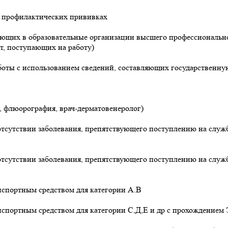
о профилактических прививках
ающих в образовательные организации высшего профессионально
т, поступающих на работу)
боты с использованием сведений, составляющих государственну
, флюорография, врач-дерматовенеролог)
отсутствии заболевания, препятствующего поступлению на служ
отсутствии заболевания, препятствующего поступлению на слу
нспортным средством для категории А.В
нспортным средством для категории С,Д,Е и др с прохождением