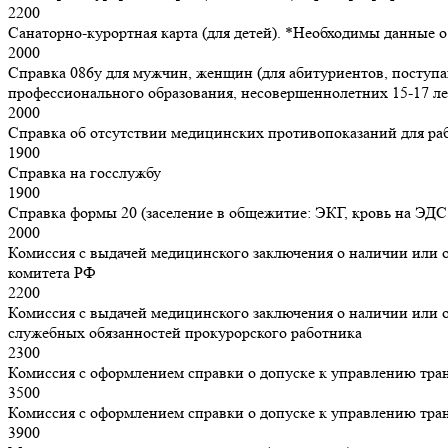
2200
Санаторно-курортная карта (для детей). *Необходимы данные 
2000
Справка 086у для мужчин, женщин (для абитуриентов, поступ
профессионального образования, несовершеннолетних 15-17 ле
2000
Справка об отсутствии медицинских противопоказаний для ра
1900
Справка на госслужбу
1900
Справка формы 20 (заселение в общежитие: ЭКГ, кровь на ЭДС
2000
Комиссия с выдачей медицинского заключения о наличии или 
комитета РФ
2200
Комиссия с выдачей медицинского заключения о наличии или 
служебных обязанностей прокурорского работника
2300
Комиссия с оформлением справки о допуске к управлению тра
3500
Комиссия с оформлением справки о допуске к управлению тра
3900