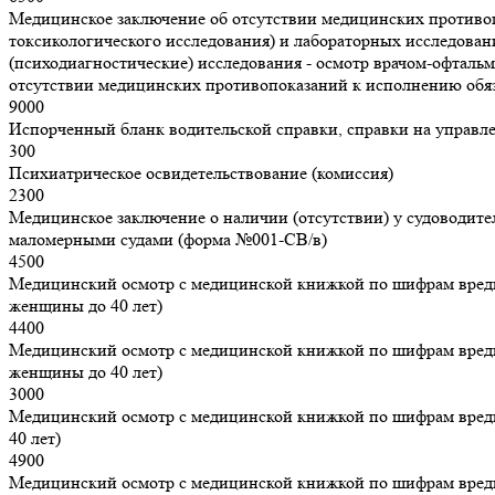
Медицинское заключение об отсутствии медицинских противопо
токсикологического исследования) и лабораторных исследова
(психодиагностические) исследования - осмотр врачом-офталь
отсутствии медицинских противопоказаний к исполнению обяз
9000
Испорченный бланк водительской справки, справки на управл
300
Психиатрическое освидетельствование (комиссия)
2300
Медицинское заключение о наличии (отсутствии) у судоводит
маломерными судами (форма №001-СВ/в)
4500
Медицинский осмотр с медицинской книжкой по шифрам вредно
женщины до 40 лет)
4400
Медицинский осмотр с медицинской книжкой по шифрам вредно
женщины до 40 лет)
3000
Медицинский осмотр с медицинской книжкой по шифрам вредно
40 лет)
4900
Медицинский осмотр с медицинской книжкой по шифрам вредно