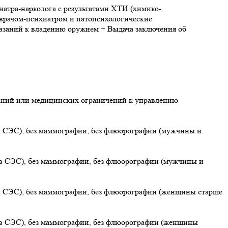
атра-нарколога с результатами ХТИ (химико-
 врачом-психиатром и патопсихологические
казаний к владению оружием + Выдача заключения об
заний или медицинских ограничений к управлению
и СЭС), без маммографии, без флюорографии (мужчины и
ов СЭС), без маммографии, без флюорографии (мужчины и
и СЭС), без маммографии, без флюорографии (женщины старше
ов СЭС), без маммографии, без флюорографии (женщины