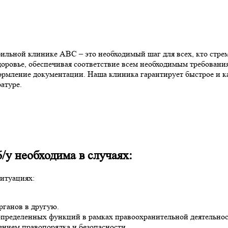
льной клинике ABC – это необходимый шаг для всех, кто стрем
оровье, обеспечивая соответствие всем необходимым требования
рмление документации. Наша клиника гарантирует быстрое и ка
атуре.
/у необходима в случаях:
ситуациях:
рганов в другую.
пределенных функций в рамках правоохранительной деятельнос
ением правопорядка и безопасности.