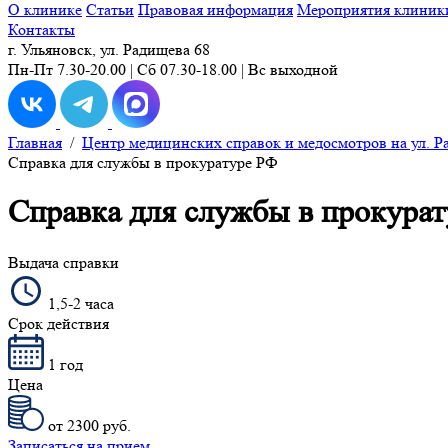
О клинике
Статьи
Правовая информация
Мероприятия клиник
Контакты
г. Ульяновск, ул. Радищева 68
Пн-Пт 7.30-20.00 | Сб 07.30-18.00 | Вс выходной
Главная
/
Центр медицинских справок и медосмотров на ул. Р
Справка для службы в прокуратуре РФ
Справка для службы в прокура
Выдача справки
1,5-2 часа
Срок действия
1 год
Цена
от 2300 руб.
Записаться на прием