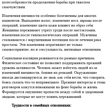
целесообразности продолжения борьбы при тяжелом
самочувствии.
Изменения внешности особенно болезненны для многих
пациентов. Выпадение волос, изменение веса, шрамы после
операций, изменение цвета кожи влияют на образ себя.
Женщины переживают утрату груди после мастэктомии,
изменения после гинекологических операций. Мужчины
сталкиваются с нарушениями потенции после лечения рака
простаты. Эти изменения затрагивают не только
самовосприятие, но и сексуальность, интимные отношения.
Социальная изоляция развивается по разным причинам.
Физическое состояние не позволяет поддерживать прежний
уровень активности. Человек может избегать людей из-за
изменений внешности, боязни их реакций. Окружающие
иногда дистанцируются, не зная, как себя вести, что говорить,
боясь сказать что-то неправильное. Прежние интересы и темы
разговоров кажутся неважными на фоне борьбы за жизнь.
Формируется ощущение пропасти между собой и здоровыми
людьми, которые не могут понять переживаний.
Трудности в семейных отношениях: