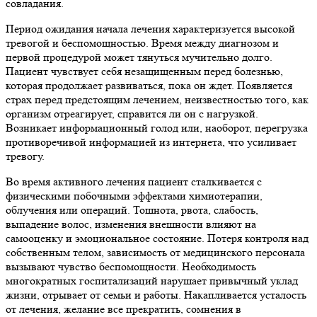
совладания.
Период ожидания начала лечения характеризуется высокой
тревогой и беспомощностью. Время между диагнозом и
первой процедурой может тянуться мучительно долго.
Пациент чувствует себя незащищенным перед болезнью,
которая продолжает развиваться, пока он ждет. Появляется
страх перед предстоящим лечением, неизвестностью того, как
организм отреагирует, справится ли он с нагрузкой.
Возникает информационный голод или, наоборот, перегрузка
противоречивой информацией из интернета, что усиливает
тревогу.
Во время активного лечения пациент сталкивается с
физическими побочными эффектами химиотерапии,
облучения или операций. Тошнота, рвота, слабость,
выпадение волос, изменения внешности влияют на
самооценку и эмоциональное состояние. Потеря контроля над
собственным телом, зависимость от медицинского персонала
вызывают чувство беспомощности. Необходимость
многократных госпитализаций нарушает привычный уклад
жизни, отрывает от семьи и работы. Накапливается усталость
от лечения, желание все прекратить, сомнения в