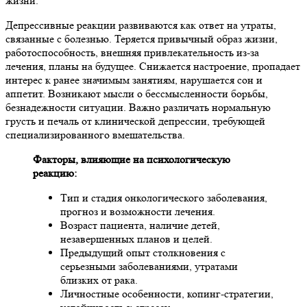
жизни.
Депрессивные реакции развиваются как ответ на утраты,
связанные с болезнью. Теряется привычный образ жизни,
работоспособность, внешняя привлекательность из-за
лечения, планы на будущее. Снижается настроение, пропадает
интерес к ранее значимым занятиям, нарушается сон и
аппетит. Возникают мысли о бессмысленности борьбы,
безнадежности ситуации. Важно различать нормальную
грусть и печаль от клинической депрессии, требующей
специализированного вмешательства.
Факторы, влияющие на психологическую
реакцию:
Тип и стадия онкологического заболевания,
прогноз и возможности лечения.
Возраст пациента, наличие детей,
незавершенных планов и целей.
Предыдущий опыт столкновения с
серьезными заболеваниями, утратами
близких от рака.
Личностные особенности, копинг-стратегии,