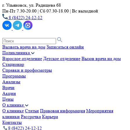
г. Ульяновск, ул. Радищева 68
Пн-Пт 7.30-20.00 | Сб 07.30-18.00 | Вс выходной
8 (8422) 24-12-12
Вызвать врача на дом
Записаться онлайн
Поликлиника
Взрослое отделение
Детское отделение
Вызов врача на дом
Стационар
Справки и профосмотры
Программы
Анализы
Врачи
Акции
Цены
О клинике
О клинике
Статьи
Правовая информация
Мероприятия
клиники
Рассрочка
Карьера
Контакты
8 (8422) 24-12-12