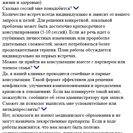
жизни и здоровью).
Сколько сессий мне понадобится?
Количество встреч всегда индивидуально и зависит от вашего
запроса и целей. Для решения конкретной, локальной
проблемы может быть достаточно краткосрочного
консультирования (5-10 сессий). Если же речь идет о
глубинных личностных изменениях или проработке
длительных сложностей, может потребоваться более
продолжительная терапия. План работы обсуждается
индивидуально на первых встречах.
Можно ли прийти на консультацию вместе с партнером или
членом семьи?
Да, в нашей клинике проводятся семейные и парные
консультации. Такой формат эффективен для решения
конфликтов, улучшения взаимопонимания и преодоления
кризисов в отношениях. Если вы планируете такой визит,
пожалуйста, сообщите об этом администратору при записи.
Сможет ли психолог выписать мне успокоительное или
антидепрессанты?
Нет, психологи не имеют медицинского образования и не
могут назначать лекарственные препараты. Если в ходе
работы выяснится, что вам может быть полезна
медикаментозная поддержка, психолог порекомендует вам