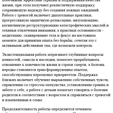
жизни, при этом получают реалистичную поддержку,
сохраняющую надежду без создания ложных ожиданий.
Работа с тревогой включает дыхательные практики,
прогрессивную мышечную релаксацию, визуализацию,
когнитивную реструктуризацию катастрофических мыслей и
техники отвлечения внимания, а практики осознанности -
медитацию, сканирование тела и фокус на настоящем
моменте для принятия опыта без борьбы, сочетая это с
активными действиями там, где возможен контроль.
Экзистенциальная работа затрагивает глубинные вопросы
ценностей, смысла и наследия, помогает прорабатывать
отношение к конечности жизни и страхи смерти, а болезнь
нередко становится трансформирующим опытом,
способствующим переоценке приоритетов. Поддержка
близких включает обучение выражению собственных чувств,
справлению со стрессом опекунства, установлению границ и
заботе о себе, а работа с детьми помогает говорить о болезни
родителя в соответствии с возрастом и справляться с тревогой
и изменениями в семье.
Продолжительность работы определяется течением