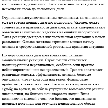
воспринимать дальнейшее. Такое состояние может длиться от
нескольких часов до нескольких дней.
Отрицание выступает защитным механизмом, когда психика
еще не готова принять диагноз полностью. Человек может
сомневаться в правильности диагноза, искать альтернативные
объяснения симптомам, надеяться на ошибку лаборатории.
Такая реакция дает время для постепенной адаптации к новой
реальности. Однако затяжное отрицание мешает началу
лечения и требует деликатной работы для принятия ситуации.
По мере осознания диагноза возникают сильные
эмоциональные реакции. Страх смерти становится
доминирующим переживанием, особенно если прогноз
неблагоприятный или неопределенный. Тревога охватывает
различные аспекты: эффективность лечения, болевые
ощущения, утрату контроля над телом, финансовые
проблемы, влияние на семью. Гнев может направляться на
судьбу, на врачей, на себя за упущенные возможности ранней
диагностики, на близких или здоровых людей. Вина
возникает из мыслей о том, что болезнь это наказание за
прошлые поступки или результат неправильного образа