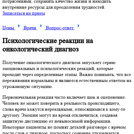
потрясениями, сохранять качество жизни и находить
внутренние ресурсы для преодоления трудностей.
Записаться на прием
Цены
Врачи
Вопрос-ответ
Психологические реакции на
онкологический диагноз
Получение онкологического диагноза запускает серию
эмоциональных и психологических реакций, которые
проходят через определенные этапы. Важно понимать, что все
переживания нормальны и являются естественным ответом на
угрожающую ситуацию.
Первоначальная реакция часто включает шок и оцепенение.
Человек не может поверить в реальность происходящего,
слова врача кажутся нереальными, относящимися к кому-то
другому. Эмоции могут на время отключиться, создавая
защитную дистанцию от невыносимой информации.
Некоторые пациенты не помнят деталей разговора с врачом
после слов о диагнозе, поскольку сознание отказывается