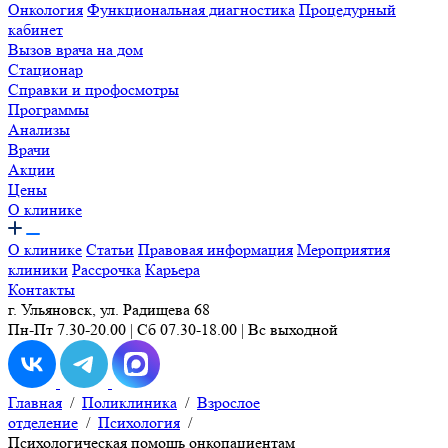
Онкология
Функциональная диагностика
Процедурный
кабинет
Вызов врача на дом
Стационар
Справки и профосмотры
Программы
Анализы
Врачи
Акции
Цены
О клинике
О клинике
Статьи
Правовая информация
Мероприятия
клиники
Рассрочка
Карьера
Контакты
г. Ульяновск, ул. Радищева 68
Пн-Пт 7.30-20.00 | Сб 07.30-18.00 | Вс выходной
Главная
/
Поликлиника
/
Взрослое
отделение
/
Психология
/
Психологическая помощь онкопациентам