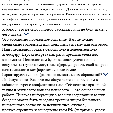
стресс на работе, переживание утраты, апатия или просто
ощущение, что «что-то идет не так». Для визита к психологу
не нужно ждать серьезного кризиса. Работа со специалистом -
это эффективный способ улучшить свое самочувствие и найти
внутренние ресурсы для решения проблем.
Я боюсь, что не смогу ничего рассказать или не буду знать, с
чего начать.
Это абсолютно нормальное опасение. Вам не нужно
специально готовиться или придумывать тему для разговора.
Наш специалист создаст безопасную и доверительную
атмосферу. Первая встреча как раз и предназначена для
знакомства. Психолог сам будет задавать уточняющие
вопросы, которые помогут вам сформулировать свой запрос и
начать диалог в комфортном для вас темпе.
Гарантируется ли конфиденциальность моих обращений?
Да, безусловно. Все, что вы обсуждаете с психологом в
кабинете, строго конфиденциально. Соблюдение врачебной
тайны и этического кодекса психолога — это основа нашей
работы. Никакая информация о вас или содержании ваших
бесед не может быть передана третьим лицам без вашего
письменного согласия, за исключением случаев,
предусмотренных законодательством РФ (например, угроза