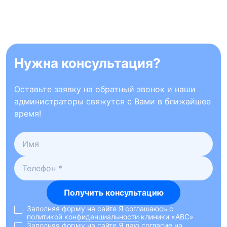
Нужна консультация?
Оставьте заявку на обратный звонок и наши
администраторы свяжутся с Вами в ближайшее
время!
Получить консультацию
Заполняя форму на сайте Я соглашаюсь с
политикой конфиденциальности
клиники «ABC»
Заполняя форму на сайте Я даю согласие на