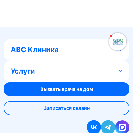
ABC Клиника
Услуги
Вызвать врача на дом
Записаться онлайн