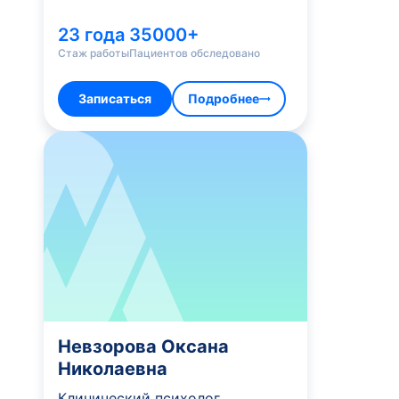
23 года
35000+
Стаж работы
Пациентов обследовано
Записаться
Подробнее
Невзорова Оксана
Николаевна
Клинический психолог,