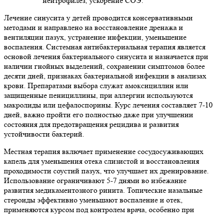
нейтрофилез, ускорение СОЭ.
Лечение синусита у детей проводится консервативными
методами и направлено на восстановление дренажа и
вентиляции пазух, устранение инфекции, уменьшение
воспаления. Системная антибактериальная терапия является
основой лечения бактериального синусита и назначается при
наличии гнойных выделений, сохранении симптомов более
десяти дней, признаках бактериальной инфекции в анализах
крови. Препаратами выбора служат амоксициллин или
защищенные пенициллины, при аллергии используются
макролиды или цефалоспорины. Курс лечения составляет 7-10
дней, важно пройти его полностью даже при улучшении
состояния для предотвращения рецидива и развития
устойчивости бактерий.
Местная терапия включает применение сосудосуживающих
капель для уменьшения отека слизистой и восстановления
проходимости соустий пазух, что улучшает их дренирование.
Использование ограничивают 5-7 днями во избежание
развития медикаментозного ринита. Топические назальные
стероиды эффективно уменьшают воспаление и отек,
применяются курсом под контролем врача, особенно при