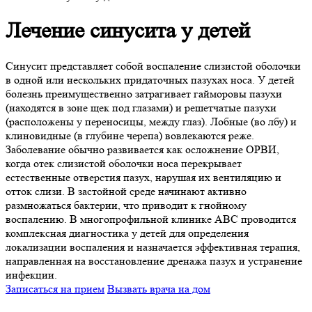
Лечение синусита у детей
Синусит представляет собой воспаление слизистой оболочки
в одной или нескольких придаточных пазухах носа. У детей
болезнь преимущественно затрагивает гайморовы пазухи
(находятся в зоне щек под глазами) и решетчатые пазухи
(расположены у переносицы, между глаз). Лобные (во лбу) и
клиновидные (в глубине черепа) вовлекаются реже.
Заболевание обычно развивается как осложнение ОРВИ,
когда отек слизистой оболочки носа перекрывает
естественные отверстия пазух, нарушая их вентиляцию и
отток слизи. В застойной среде начинают активно
размножаться бактерии, что приводит к гнойному
воспалению. В многопрофильной клинике ABC проводится
комплексная диагностика у детей для определения
локализации воспаления и назначается эффективная терапия,
направленная на восстановление дренажа пазух и устранение
инфекции.
Записаться на прием
Вызвать врача на дом