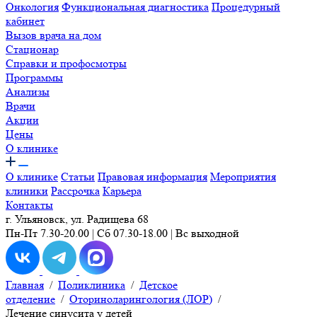
Онкология
Функциональная диагностика
Процедурный
кабинет
Вызов врача на дом
Стационар
Справки и профосмотры
Программы
Анализы
Врачи
Акции
Цены
О клинике
О клинике
Статьи
Правовая информация
Мероприятия
клиники
Рассрочка
Карьера
Контакты
г. Ульяновск, ул. Радищева 68
Пн-Пт 7.30-20.00 | Сб 07.30-18.00 | Вс выходной
Главная
/
Поликлиника
/
Детское
отделение
/
Оториноларингология (ЛОР)
/
Лечение синусита у детей