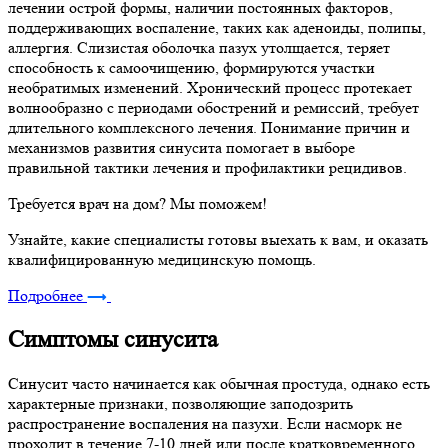
лечении острой формы, наличии постоянных факторов,
поддерживающих воспаление, таких как аденоиды, полипы,
аллергия. Слизистая оболочка пазух утолщается, теряет
способность к самоочищению, формируются участки
необратимых изменений. Хронический процесс протекает
волнообразно с периодами обострений и ремиссий, требует
длительного комплексного лечения. Понимание причин и
механизмов развития синусита помогает в выборе
правильной тактики лечения и профилактики рецидивов.
Требуется врач на дом? Мы поможем!
Узнайте, какие специалисты готовы выехать к вам, и оказать
квалифицированную медицинскую помощь.
Подробнее
Симптомы синусита
Синусит часто начинается как обычная простуда, однако есть
характерные признаки, позволяющие заподозрить
распространение воспаления на пазухи. Если насморк не
проходит в течение 7-10 дней или после кратковременного