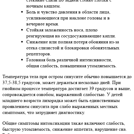
ночным кашлем.
Боль и чувство давления в области лица,
усиливающиеся при наклоне головы и в
вечернее время.
Стойкая заложенность носа, плохо
реагирующая на сосудосуживающие капли.
Снижение или полная потеря обоняния из-за
отека слизистой и блокировки обонятельных
рецепторов.
Головная боль различной интенсивности,
общая слабость, повышенная утомляемость.
Температура тела при остром синусите обычно повышается до
37,5-38,5 градусов, может держаться несколько дней. При
гнойном процессе температура достигает 39 градусов и выше,
сопровождается ознобом, выраженной слабостью. У детей
младшего возраста лихорадка может быть единственным
проявлением синусита при слабо выраженных местных
симптомах, что затрудняет диагностику.
Общие симптомы интоксикации также включают слабость,
быструю утомляемость, снижение аппетита, нарушение сна.