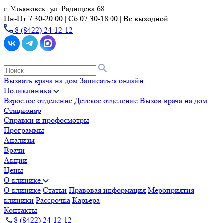
г. Ульяновск, ул. Радищева 68
Пн-Пт 7.30-20.00 | Сб 07.30-18.00 | Вс выходной
8 (8422) 24-12-12
Вызвать врача на дом
Записаться онлайн
Поликлиника
Взрослое отделение
Детское отделение
Вызов врача на дом
Стационар
Справки и профосмотры
Программы
Анализы
Врачи
Акции
Цены
О клинике
О клинике
Статьи
Правовая информация
Мероприятия
клиники
Рассрочка
Карьера
Контакты
8 (8422) 24-12-12