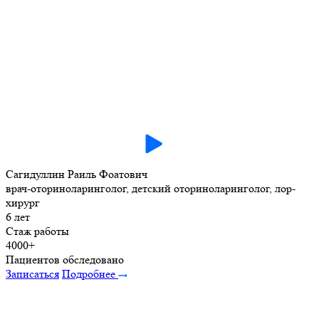
Сагидуллин Раиль Фоатович
врач-оториноларинголог, детский оториноларинголог, лор-
хирург
6 лет
Стаж работы
4000+
Пациентов обследовано
Записаться
Подробнее