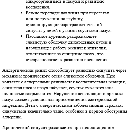
микроорганизмов в пазухи и развитию
воспаления.
Резкие перепады давления при перелетах
или погружении на глубину,
провоцирующие баротравматический
синусит у детей с узкими соустьями пазух.
Пассивное курение, раздражающее
слизистую оболочку дыхательных путей и
нарушающее работу ресничек эпителия,
ответственных за очищение пазух, что
предрасполагает к развитию воспаления.
Аллергический ринит способствует развитию синусита через
механизм хронического отека слизистой оболочки. При
контакте с аллергенами развивается воспалительная реакция,
слизистая носа и пазух набухает, соустья сужаются или
полностью закрываются. Нарушение вентиляции и дренажа
пазух создает условия для присоединения бактериальной
инфекции. Дети с аллергическими заболеваниями страдают
синуситами значительно чаще, особенно в период обострения
аллергии.
Хронический синусит развивается при неполноценном