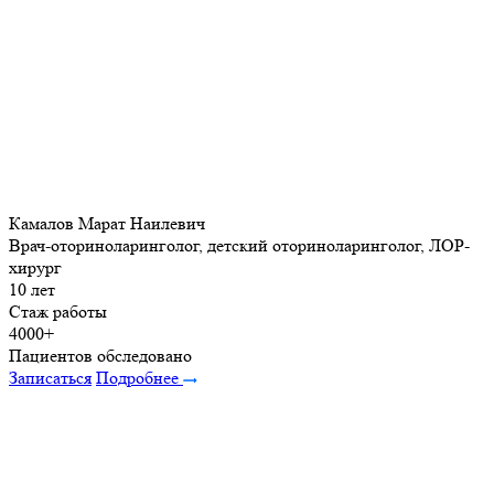
Камалов Марат Наилевич
Врач-оториноларинголог, детский оториноларинголог, ЛОР-
хирург
10 лет
Стаж работы
4000+
Пациентов обследовано
Записаться
Подробнее