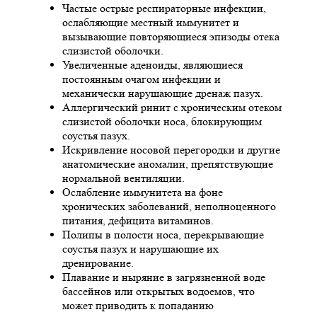
Частые острые респираторные инфекции,
ослабляющие местный иммунитет и
вызывающие повторяющиеся эпизоды отека
слизистой оболочки.
Увеличенные аденоиды, являющиеся
постоянным очагом инфекции и
механически нарушающие дренаж пазух.
Аллергический ринит с хроническим отеком
слизистой оболочки носа, блокирующим
соустья пазух.
Искривление носовой перегородки и другие
анатомические аномалии, препятствующие
нормальной вентиляции.
Ослабление иммунитета на фоне
хронических заболеваний, неполноценного
питания, дефицита витаминов.
Полипы в полости носа, перекрывающие
соустья пазух и нарушающие их
дренирование.
Плавание и ныряние в загрязненной воде
бассейнов или открытых водоемов, что
может приводить к попаданию