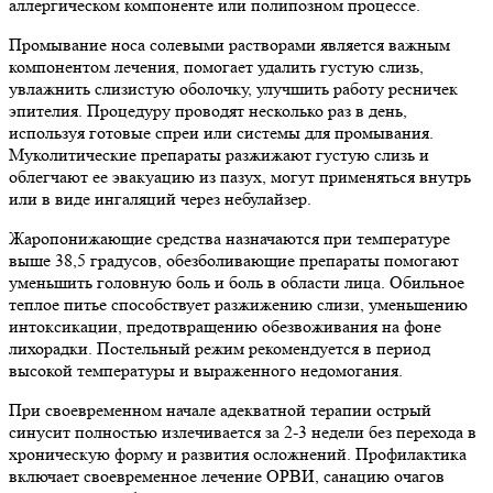
аллергическом компоненте или полипозном процессе.
Промывание носа солевыми растворами является важным
компонентом лечения, помогает удалить густую слизь,
увлажнить слизистую оболочку, улучшить работу ресничек
эпителия. Процедуру проводят несколько раз в день,
используя готовые спреи или системы для промывания.
Муколитические препараты разжижают густую слизь и
облегчают ее эвакуацию из пазух, могут применяться внутрь
или в виде ингаляций через небулайзер.
Жаропонижающие средства назначаются при температуре
выше 38,5 градусов, обезболивающие препараты помогают
уменьшить головную боль и боль в области лица. Обильное
теплое питье способствует разжижению слизи, уменьшению
интоксикации, предотвращению обезвоживания на фоне
лихорадки. Постельный режим рекомендуется в период
высокой температуры и выраженного недомогания.
При своевременном начале адекватной терапии острый
синусит полностью излечивается за 2-3 недели без перехода в
хроническую форму и развития осложнений. Профилактика
включает своевременное лечение ОРВИ, санацию очагов