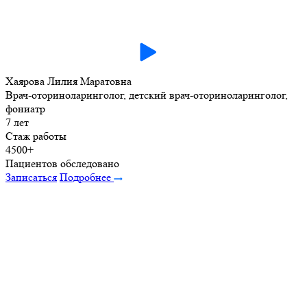
Хаярова Лилия Маратовна
Врач-оториноларинголог, детский врач-оториноларинголог,
фониатр
7 лет
Стаж работы
4500+
Пациентов обследовано
Записаться
Подробнее