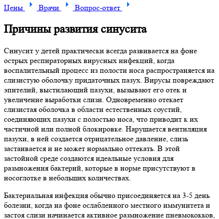
Цены
Врачи
Вопрос-ответ
Причины развития синусита
Синусит у детей практически всегда развивается на фоне
острых респираторных вирусных инфекций, когда
воспалительный процесс из полости носа распространяется на
слизистую оболочку придаточных пазух. Вирусы повреждают
эпителий, выстилающий пазухи, вызывают его отек и
увеличение выработки слизи. Одновременно отекает
слизистая оболочка в области естественных соустий,
соединяющих пазухи с полостью носа, что приводит к их
частичной или полной блокировке. Нарушается вентиляция
пазухи, в ней создается отрицательное давление, слизь
застаивается и не может нормально оттекать. В этой
застойной среде создаются идеальные условия для
размножения бактерий, которые в норме присутствуют в
носоглотке в небольших количествах.
Бактериальная инфекция обычно присоединяется на 3-5 день
болезни, когда на фоне ослабленного местного иммунитета и
застоя слизи начинается активное размножение пневмококков,