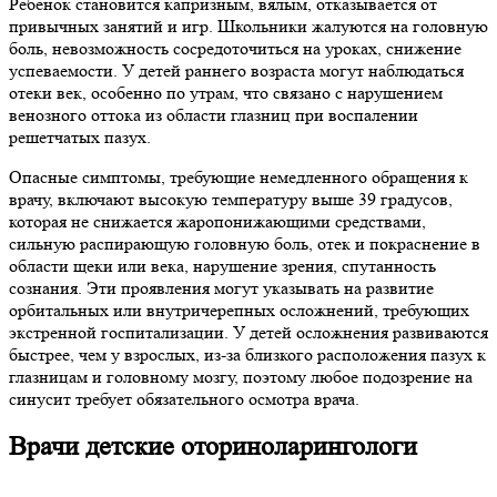
Ребенок становится капризным, вялым, отказывается от
привычных занятий и игр. Школьники жалуются на головную
боль, невозможность сосредоточиться на уроках, снижение
успеваемости. У детей раннего возраста могут наблюдаться
отеки век, особенно по утрам, что связано с нарушением
венозного оттока из области глазниц при воспалении
решетчатых пазух.
Опасные симптомы, требующие немедленного обращения к
врачу, включают высокую температуру выше 39 градусов,
которая не снижается жаропонижающими средствами,
сильную распирающую головную боль, отек и покраснение в
области щеки или века, нарушение зрения, спутанность
сознания. Эти проявления могут указывать на развитие
орбитальных или внутричерепных осложнений, требующих
экстренной госпитализации. У детей осложнения развиваются
быстрее, чем у взрослых, из-за близкого расположения пазух к
глазницам и головному мозгу, поэтому любое подозрение на
синусит требует обязательного осмотра врача.
Врачи детские оториноларингологи