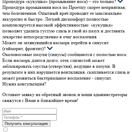
Процедура «кукушка» (промывание носа) – это больно?
Процедура промывания носа по Проетцу скорее неприятная,
чем болезненная. Опытный врач проводит ее максимально
аккуратно и быстро. Легкий дискомфорт полностью
компенсируется высокой эффективностью: «кукушка»
позволяет удалить густую слизь и гной из пазух и доставить
лекарство непосредственно в очаг воспаления.
Может ли затянувшийся насморк перейти в синусит
(гайморит, фронтит)?
Околоносовые пазухи (синусы) сообщаются с полостью носа.
Если насморк длится долго, отек слизистой может
заблокировать соустья (отверстия), ведущие в пазухи. В
результате в них нарушается вентиляция, скапливается слизь и
может развиться бактериальное воспаление - синусит.
Нужна консультация?
Оставьте заявку на обратный звонок и наши администраторы
свяжутся с Вами в ближайшее время!
Получить консультацию