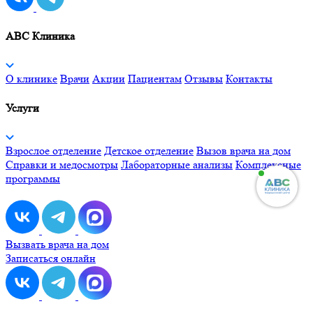
ABC Клиника
О клинике
Врачи
Акции
Пациентам
Отзывы
Контакты
Услуги
Взрослое отделение
Детское отделение
Вызов врача на дом
Справки и медосмотры
Лабораторные анализы
Комплексные
программы
Вызвать врача на дом
Записаться онлайн