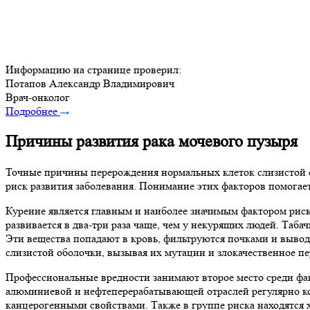
Информацию на странице проверил:
Потапов Александр Владимирович
Врач-онколог
Подробнее
Причины развития рака мочевого пузыря
Точные причины перерождения нормальных клеток слизистой о
риск развития заболевания. Понимание этих факторов помогае
Курение является главным и наиболее значимым фактором риск
развивается в два-три раза чаще, чем у некурящих людей. Та
Эти вещества попадают в кровь, фильтруются почками и вывод
слизистой оболочки, вызывая их мутации и злокачественное п
Профессиональные вредности занимают второе место среди фа
алюминиевой и нефтеперерабатывающей отраслей регулярно к
канцерогенными свойствами. Также в группе риска находятся