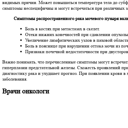
видимых причин. Может повышаться температура тела до субфе
симптомы неспецифичны и могут встречаться при различных з
Симптомы распространенного рака мочевого пузыря вкл
Боль в костях при метастазах в скелет.
Отеки нижних конечностей при сдавлении опухоль
Увеличение лимфатических узлов в паховой област
Боль в пояснице при нарушении оттока мочи из поч
Признаки почечной недостаточности при двусторо
Важно понимать, что перечисленные симптомы могут встречат
гиперплазии предстательной железы. Схожесть проявлений при
диагностику рака и ухудшает прогноз. При появлении крови в 
заболевания.
Врачи онкологи