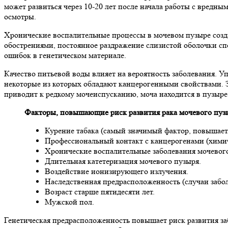
может развиться через 10-20 лет после начала работы с вред
осмотры.
Хронические воспалительные процессы в мочевом пузыре созд
обострениями, постоянное раздражение слизистой оболочки сп
ошибок в генетическом материале.
Качество питьевой воды влияет на вероятность заболевания. 
некоторые из которых обладают канцерогенными свойствами. 
приводит к редкому мочеиспусканию, моча находится в пузыре 
Факторы, повышающие риск развития рака мочевого пуз
Курение табака (самый значимый фактор, повышает р
Профессиональный контакт с канцерогенами (химич
Хронические воспалительные заболевания мочевого
Длительная катетеризация мочевого пузыря.
Воздействие ионизирующего излучения.
Наследственная предрасположенность (случаи забол
Возраст старше пятидесяти лет.
Мужской пол.
Генетическая предрасположенность повышает риск развития заб