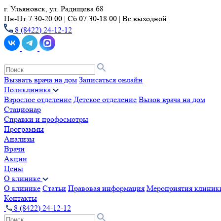
г. Ульяновск, ул. Радищева 68
Пн-Пт 7.30-20.00 | Сб 07.30-18.00 | Вс выходной
8 (8422) 24-12-12
Вызвать врача на дом
Записаться онлайн
Поликлиника
Взрослое отделение
Детское отделение
Вызов врача на дом
Стационар
Справки и профосмотры
Программы
Анализы
Врачи
Акции
Цены
О клинике
О клинике
Статьи
Правовая информация
Мероприятия клиник
Контакты
8 (8422) 24-12-12