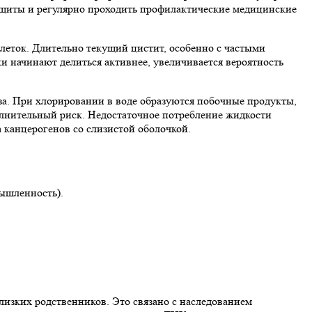
защиты и регулярно проходить профилактические медицинские
леток. Длительно текущий цистит, особенно с частыми
и начинают делиться активнее, увеличивается вероятность
аза. При хлорировании в воде образуются побочные продукты,
лнительный риск. Недостаточное потребление жидкости
 канцерогенов со слизистой оболочкой.
ышленность).
лизких родственников. Это связано с наследованием