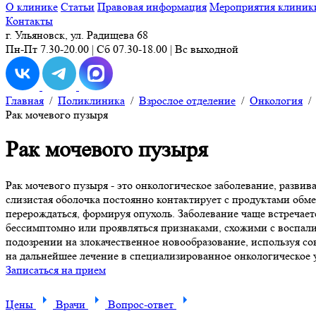
О клинике
Статьи
Правовая информация
Мероприятия клиник
Контакты
г. Ульяновск, ул. Радищева 68
Пн-Пт 7.30-20.00 | Сб 07.30-18.00 | Вс выходной
Главная
/
Поликлиника
/
Взрослое отделение
/
Онкология
Рак мочевого пузыря
Рак мочевого пузыря
Рак мочевого пузыря - это онкологическое заболевание, разви
слизистая оболочка постоянно контактирует с продуктами обм
перерождаться, формируя опухоль. Заболевание чаще встречаетс
бессимптомно или проявляться признаками, схожими с воспа
подозрении на злокачественное новообразование, используя со
на дальнейшее лечение в специализированное онкологическое 
Записаться на прием
Цены
Врачи
Вопрос-ответ