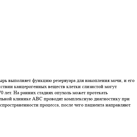
зырь выполняет функцию резервуара для накопления мочи, и его
йствии канцерогенных веществ клетки слизистой могут
70 лет. На ранних стадиях опухоль может протекать
ильной клинике ABC проводят комплексную диагностику при
аспространенности процесса, после чего пациента направляют