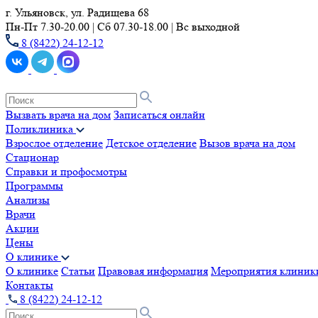
г. Ульяновск, ул. Радищева 68
Пн-Пт 7.30-20.00 | Сб 07.30-18.00 | Вс выходной
8 (8422) 24-12-12
Вызвать врача на дом
Записаться онлайн
Поликлиника
Взрослое отделение
Детское отделение
Вызов врача на дом
Стационар
Справки и профосмотры
Программы
Анализы
Врачи
Акции
Цены
О клинике
О клинике
Статьи
Правовая информация
Мероприятия клиник
Контакты
8 (8422) 24-12-12