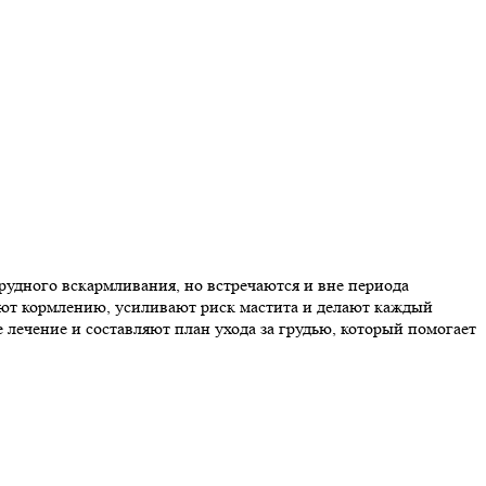
рудного вскармливания, но встречаются и вне периода
ают кормлению, усиливают риск мастита и делают каждый
ечение и составляют план ухода за грудью, который помогает