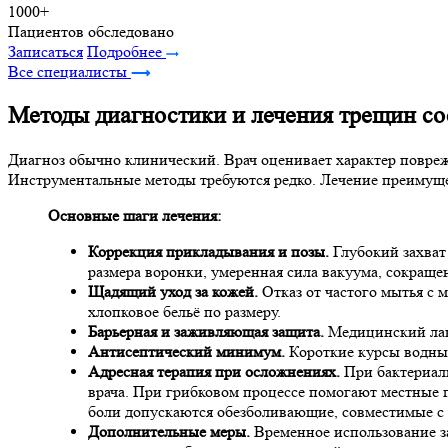
1000+
Пациентов обследовано
Записаться
Подробнее
Все специалисты
Методы диагностики и лечения трещин со
Диагноз обычно клинический. Врач оценивает характер повреж
Инструментальные методы требуются редко. Лечение преимуще
Основные шаги лечения:
Коррекция прикладывания и позы.
Глубокий захват 
размера воронки, умеренная сила вакуума, сокраще
Щадящий уход за кожей.
Отказ от частого мытья с 
хлопковое бельё по размеру.
Барьерная и заживляющая защита.
Медицинский лано
Антисептический минимум.
Короткие курсы водных
Адресная терапия при осложнениях.
При бактериал
врача. При грибковом процессе помогают местные п
боли допускаются обезболивающие, совместимые с
Дополнительные меры.
Временное использование за