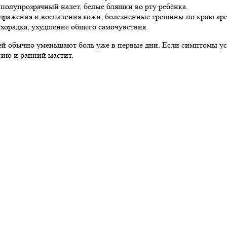
 полупрозрачный налет, белые бляшки во рту ребёнка.
здражения и воспаления кожи, болезненные трещины по краю аре
орадка, ухудшение общего самочувствия.
й обычно уменьшают боль уже в первые дни. Если симптомы уси
ию и ранний мастит.