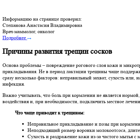
Информацию на странице проверил:
Степанова Анастасия Владимировна
Врач-маммолог, онколог
Подробнее
Причины развития трещин сосков
Основа проблемы – повреждение рогового слоя кожи и микрот
прикладывания. Не в период лактации трещины чаще поддержи
сразу несколько факторов: неправильный захват, сухость или, 
инфекция.
Важно учитывать, что боль при кормлении не является нормой
воздействия и, при необходимости, подключить местное лечени
Что чаще приводит к трещинам:
Неправильное прикладывание и позы при кормлении
Неподходящий размер воронки молокоотсоса, длит
Сухость и раздражение кожи из-за частого мытья с 