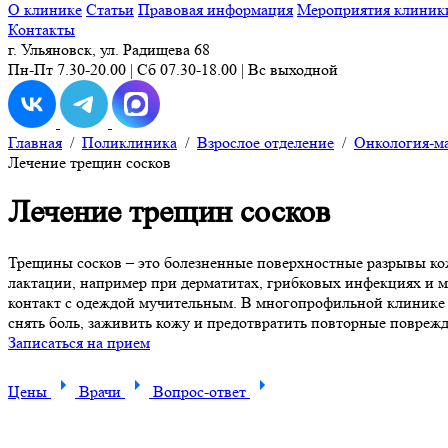
О клинике
Статьи
Правовая информация
Мероприятия клиник
Контакты
г. Ульяновск, ул. Радищева 68
Пн-Пт 7.30-20.00 | Сб 07.30-18.00 | Вс выходной
Главная
/
Поликлиника
/
Взрослое отделение
/
Онкология-м
Лечение трещин сосков
Лечение трещин сосков
Трещины сосков – это болезненные поверхностные разрывы кож
лактации, например при дерматитах, грибковых инфекциях и 
контакт с одеждой мучительным. В многопрофильной клинике 
снять боль, заживить кожу и предотвратить повторные поврежд
Записаться на прием
Цены
Врачи
Вопрос-ответ