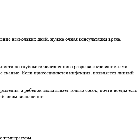
ение нескольких дней, нужна очная консультация врача.
хности до глубокого болезненного разрыва с кровянистыми
 с тканью. Если присоединяется инфекция, появляется липкий
мления, а ребенок захватывает только сосок, почти всегда есть
рибковом воспалении.
е температуры.