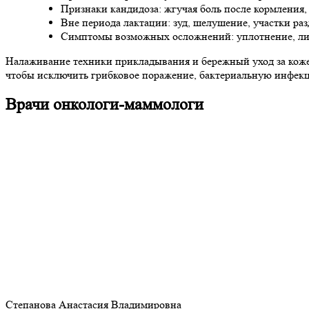
Признаки кандидоза: жгучая боль после кормления,
Вне периода лактации: зуд, шелушение, участки ра
Симптомы возможных осложнений: уплотнение, лих
Налаживание техники прикладывания и бережный уход за коже
чтобы исключить грибковое поражение, бактериальную инфекц
Врачи онкологи-маммологи
Степанова Анастасия Владимировна