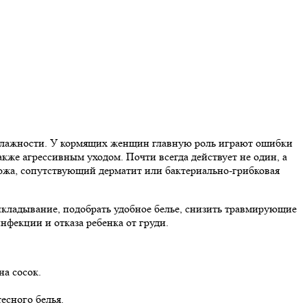
и влажности. У кормящих женщин главную роль играют ошибки
е агрессивным уходом. Почти всегда действует не один, а
 кожа, сопутствующий дерматит или бактериально-грибковая
рикладывание, подобрать удобное белье, снизить травмирующие
нфекции и отказа ребенка от груди.
а сосок.
есного белья.