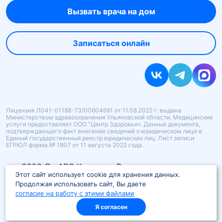
Вызвать врача на дом
Записаться онлайн
Лицензия Л041-01188-73/00604681 от 11.08.2022 г. выдана
Министерством здравоохранения Ульяновской области. Медицинские
услуги предоставляет ООО "Центр Здоровья». Данные документа,
подтверждающего факт внесения сведений о юридическом лице в
Единый государственный реестр юридических лиц: Лист записи
ЕГРЮЛ форма № 1807 от 11 августа 2022 года.
2026 © «ABC Клиника» Все права защищены
Этот сайт использует cookie для хранения данных.
Политика конфиденциальности
Продолжая использовать сайт, Вы даете
Политика в отношении обработки персональных
согласие на работу с этими файлами
данных
Я согласен