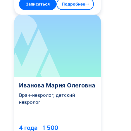
Записаться
Подробнее
Иванова Мария Олеговна
Врач-невролог, детский
невролог
4 года
1 500