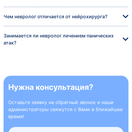
Чем невролог отличается от нейрохирурга?
Занимается ли невролог лечением панических
атак?
Нужна консультация?
Оставьте заявку на обратный звонок и наши
администраторы свяжутся с Вами в ближайшее
время!