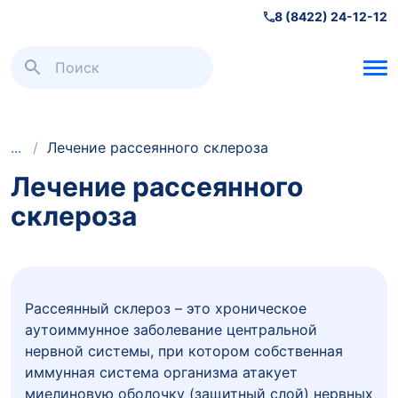
8 (8422) 24-12-12
Неврология
/
Лечение рассеянного склероза
Лечение рассеянного
склероза
Рассеянный склероз – это хроническое
аутоиммунное заболевание центральной
нервной системы, при котором собственная
иммунная система организма атакует
миелиновую оболочку (защитный слой) нервных