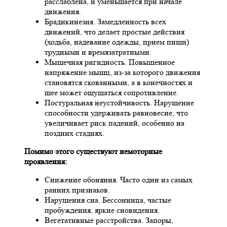
расслаблена, и уменьшается при начале
движения.
Брадикинезия. Замедленность всех
движений, что делает простые действия
(ходьба, надевание одежды, прием пищи)
трудными и времязатратными.
Мышечная ригидность. Повышенное
напряжение мышц, из-за которого движения
становятся скованными, а в конечностях и
шее может ощущаться сопротивление.
Постуральная неустойчивость. Нарушение
способности удерживать равновесие, что
увеличивает риск падений, особенно на
поздних стадиях.
Помимо этого существуют немоторные
проявления:
Снижение обоняния. Часто один из самых
ранних признаков.
Нарушения сна. Бессонница, частые
пробуждения, яркие сновидения.
Вегетативные расстройства. Запоры,