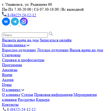
г. Ульяновск, ул. Радищева 68
Пн-Пт 7.30-20.00 | Сб 07.30-18.00 | Вс выходной
8 (8422) 24-12-12
Вызвать врача на дом
Записаться онлайн
Поликлиника
Взрослое отделение
Детское отделение
Вызов врача на дом
Стационар
Справки и профосмотры
Программы
Анализы
Врачи
Акции
Цены
О клинике
О клинике
Статьи
Правовая информация
Мероприятия
клиники
Рассрочка
Карьера
Контакты
8 (8422) 24-12-12