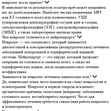
невролог после приема?
В зависимости от результатов осмотра врач может направить
вас на дообследование. Наиболее частые назначения: МРТ
или КТ головного мозга или позвоночника, УЗДГ
(ультразвуковая допплерография) сосудов шеи и головы,
электроэнцефалография (ЭЭГ), электронейромиография
(ЭНМГ), а также лабораторные анализы крови.
Чем невролог отличается от нейрохирурга?
Невролог — это специалист, который занимается
диагностикой и консервативным (нехирургическим) лечением
заболеваний центральной и периферической нервной
системы. Нейрохирург — это хирург, который проводит
операции на головном и спинном мозге, а также на
периферических нервах, когда медикаментозное лечение
неэффективно.
Занимается ли невролог лечением панических атак?
Да, панические атаки часто находятся на стыке неврологии и
психотерапии. Невролог в первую очередь исключает
органические причины симптомов (например, заболевания
головного мозга, вестибулярного аппарата). Часто для
эффективного лечения требуется совместная работа невролога
и психотерапевта.