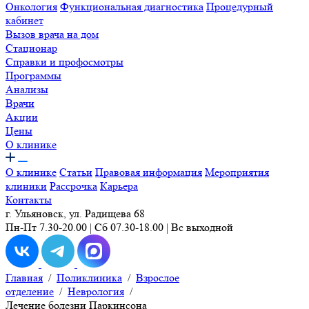
Онкология
Функциональная диагностика
Процедурный
кабинет
Вызов врача на дом
Стационар
Справки и профосмотры
Программы
Анализы
Врачи
Акции
Цены
О клинике
О клинике
Статьи
Правовая информация
Мероприятия
клиники
Рассрочка
Карьера
Контакты
г. Ульяновск, ул. Радищева 68
Пн-Пт 7.30-20.00 | Сб 07.30-18.00 | Вс выходной
Главная
/
Поликлиника
/
Взрослое
отделение
/
Неврология
/
Лечение болезни Паркинсона