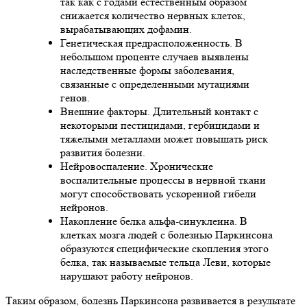
так как с годами естественным образом
снижается количество нервных клеток,
вырабатывающих дофамин.
Генетическая предрасположенность. В
небольшом проценте случаев выявлены
наследственные формы заболевания,
связанные с определенными мутациями
генов.
Внешние факторы. Длительный контакт с
некоторыми пестицидами, гербицидами и
тяжелыми металлами может повышать риск
развития болезни.
Нейровоспаление. Хронические
воспалительные процессы в нервной ткани
могут способствовать ускоренной гибели
нейронов.
Накопление белка альфа-синуклеина. В
клетках мозга людей с болезнью Паркинсона
образуются специфические скопления этого
белка, так называемые тельца Леви, которые
нарушают работу нейронов.
Таким образом, болезнь Паркинсона развивается в результате