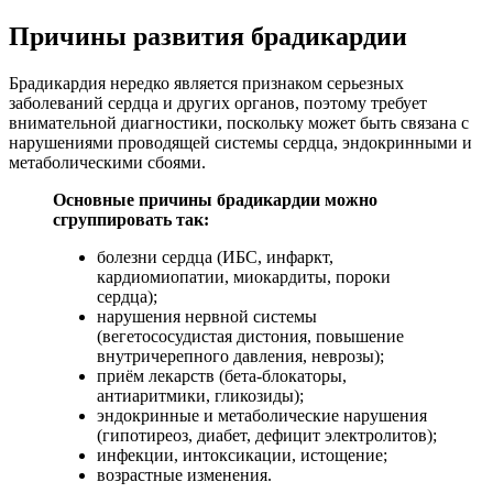
Причины развития брадикардии
Брадикардия нередко является признаком серьезных
заболеваний сердца и других органов, поэтому требует
внимательной диагностики, поскольку может быть связана с
нарушениями проводящей системы сердца, эндокринными и
метаболическими сбоями.
Основные причины брадикардии можно
сгруппировать так:
болезни сердца (ИБС, инфаркт,
кардиомиопатии, миокардиты, пороки
сердца);
нарушения нервной системы
(вегетососудистая дистония, повышение
внутричерепного давления, неврозы);
приём лекарств (бета-блокаторы,
антиаритмики, гликозиды);
эндокринные и метаболические нарушения
(гипотиреоз, диабет, дефицит электролитов);
инфекции, интоксикации, истощение;
возрастные изменения.