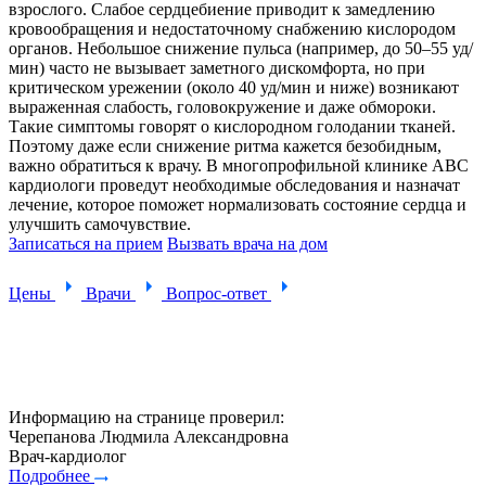
взрослого. Слабое сердцебиение приводит к замедлению
кровообращения и недостаточному снабжению кислородом
органов. Небольшое снижение пульса (например, до 50–55 уд/
мин) часто не вызывает заметного дискомфорта, но при
критическом урежении (около 40 уд/мин и ниже) возникают
выраженная слабость, головокружение и даже обмороки.
Такие симптомы говорят о кислородном голодании тканей.
Поэтому даже если снижение ритма кажется безобидным,
важно обратиться к врачу. В многопрофильной клинике ABC
кардиологи проведут необходимые обследования и назначат
лечение, которое поможет нормализовать состояние сердца и
улучшить самочувствие.
Записаться на прием
Вызвать врача на дом
Цены
Врачи
Вопрос-ответ
Информацию на странице проверил:
Черепанова Людмила Александровна
Врач-кардиолог
Подробнее