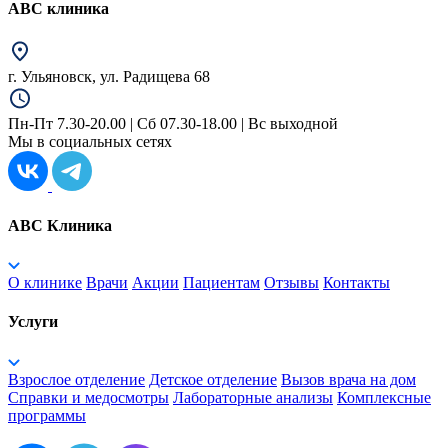
АВС клиника
г. Ульяновск, ул. Радищева 68
Пн-Пт 7.30-20.00 | Сб 07.30-18.00 | Вс выходной
Мы в социальных сетях
ABC Клиника
О клинике
Врачи
Акции
Пациентам
Отзывы
Контакты
Услуги
Взрослое отделение
Детское отделение
Вызов врача на дом
Справки и медосмотры
Лабораторные анализы
Комплексные
программы