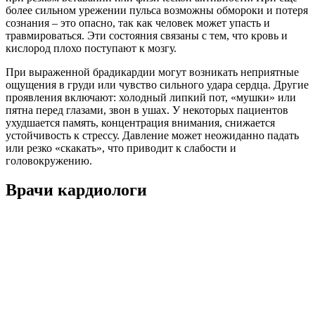
более сильном урежении пульса возможны обмороки и потеря
сознания – это опасно, так как человек может упасть и
травмироваться. Эти состояния связаны с тем, что кровь и
кислород плохо поступают к мозгу.
При выраженной брадикардии могут возникать неприятные
ощущения в груди или чувство сильного удара сердца. Другие
проявления включают: холодный липкий пот, «мушки» или
пятна перед глазами, звон в ушах. У некоторых пациентов
ухудшается память, концентрация внимания, снижается
устойчивость к стрессу. Давление может неожиданно падать
или резко «скакать», что приводит к слабости и
головокружению.
Врачи кардиологи