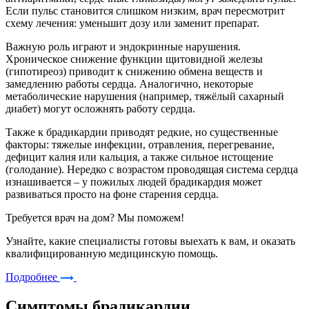
Если пульс становится слишком низким, врач пересмотрит
схему лечения: уменьшит дозу или заменит препарат.
Важную роль играют и эндокринные нарушения.
Хроническое снижение функции щитовидной железы
(гипотиреоз) приводит к снижению обмена веществ и
замедлению работы сердца. Аналогично, некоторые
метаболические нарушения (например, тяжёлый сахарный
диабет) могут осложнять работу сердца.
Также к брадикардии приводят редкие, но существенные
факторы: тяжелые инфекции, отравления, перегревание,
дефицит калия или кальция, а также сильное истощение
(голодание). Нередко с возрастом проводящая система сердца
изнашивается – у пожилых людей брадикардия может
развиваться просто на фоне старения сердца.
Требуется врач на дом? Мы поможем!
Узнайте, какие специалисты готовы выехать к вам, и оказать
квалифицированную медицинскую помощь.
Подробнее
Симптомы брадикардии