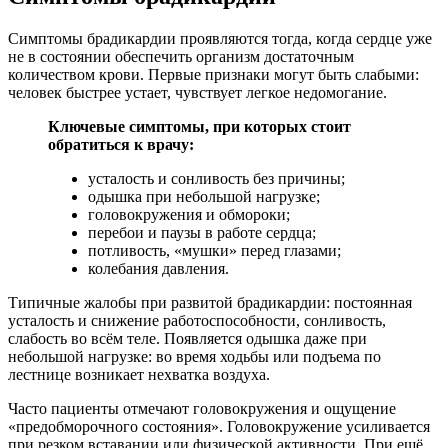
Симптомы брадикардии проявляются тогда, когда сердце уже
не в состоянии обеспечить организм достаточным
количеством крови. Первые признаки могут быть слабыми:
человек быстрее устает, чувствует легкое недомогание.
Ключевые симптомы, при которых стоит
обратиться к врачу:
усталость и сонливость без причины;
одышка при небольшой нагрузке;
головокружения и обмороки;
перебои и паузы в работе сердца;
потливость, «мушки» перед глазами;
колебания давления.
Типичные жалобы при развитой брадикардии: постоянная
усталость и снижение работоспособности, сонливость,
слабость во всём теле. Появляется одышка даже при
небольшой нагрузке: во время ходьбы или подъема по
лестнице возникает нехватка воздуха.
Часто пациенты отмечают головокружения и ощущение
«предобморочного состояния». Головокружение усиливается
при резком вставании или физической активности. При ещё