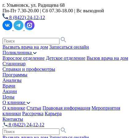
г. Ульяновск, ул. Радищева 68
Пн-Пт 7.30-20.00 | Сб 07.30-18.00 | Вс выходной
8 (8422) 24-12-12
Вызвать врача на дом
Записаться онлайн
Поликлиника
Взрослое отделение
Детское отделение
Вызов врача на дом
Стационар
Справки и профосмотры
Программы
Анализы
Врачи
Акции
Цены
О клинике
О клинике
Статьи
Правовая информация
Мероприятия
клиники
Рассрочка
Карьера
Контакты
8 (8422) 24-12-12
Вызвать врача на дом
Записаться онлайн