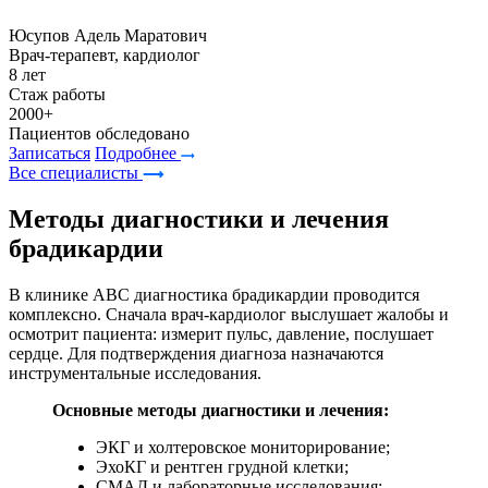
Юсупов Адель Маратович
Врач-терапевт, кардиолог
8 лет
Стаж работы
2000+
Пациентов обследовано
Записаться
Подробнее
Все специалисты
Методы диагностики и лечения
брадикардии
В клинике ABC диагностика брадикардии проводится
комплексно. Сначала врач-кардиолог выслушает жалобы и
осмотрит пациента: измерит пульс, давление, послушает
сердце. Для подтверждения диагноза назначаются
инструментальные исследования.
Основные методы диагностики и лечения:
ЭКГ и холтеровское мониторирование;
ЭхоКГ и рентген грудной клетки;
СМАД и лабораторные исследования;