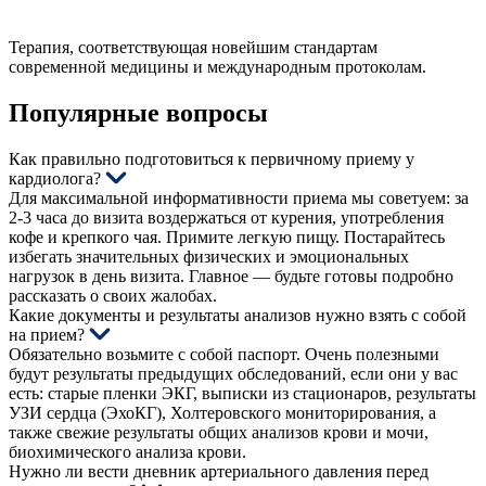
Терапия, соответствующая новейшим стандартам
современной медицины и международным протоколам.
Популярные вопросы
Как правильно подготовиться к первичному приему у
кардиолога?
Для максимальной информативности приема мы советуем: за
2-3 часа до визита воздержаться от курения, употребления
кофе и крепкого чая. Примите легкую пищу. Постарайтесь
избегать значительных физических и эмоциональных
нагрузок в день визита. Главное — будьте готовы подробно
рассказать о своих жалобах.
Какие документы и результаты анализов нужно взять с собой
на прием?
Обязательно возьмите с собой паспорт. Очень полезными
будут результаты предыдущих обследований, если они у вас
есть: старые пленки ЭКГ, выписки из стационаров, результаты
УЗИ сердца (ЭхоКГ), Холтеровского мониторирования, а
также свежие результаты общих анализов крови и мочи,
биохимического анализа крови.
Нужно ли вести дневник артериального давления перед