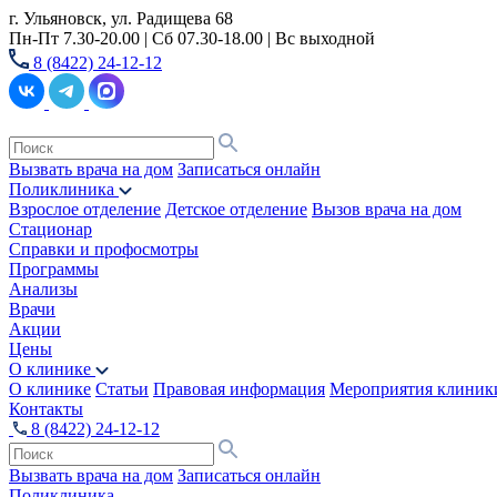
г. Ульяновск, ул. Радищева 68
Пн-Пт 7.30-20.00 | Сб 07.30-18.00 | Вс выходной
8 (8422) 24-12-12
Вызвать врача на дом
Записаться онлайн
Поликлиника
Взрослое отделение
Детское отделение
Вызов врача на дом
Стационар
Справки и профосмотры
Программы
Анализы
Врачи
Акции
Цены
О клинике
О клинике
Статьи
Правовая информация
Мероприятия клиник
Контакты
8 (8422) 24-12-12
Вызвать врача на дом
Записаться онлайн
Поликлиника