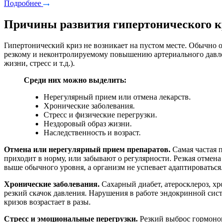
Подробнее
Причины развития гипертонического к
Гипертонический криз не возникает на пустом месте. Обычно о
резкому и неконтролируемому повышению артериального давлен
жизни, стресс и т.д.).
Среди них можно выделить:
Нерегулярный прием или отмена лекарств.
Хронические заболевания.
Стресс и физические перегрузки.
Нездоровый образ жизни.
Наследственность и возраст.
Отмена или нерегулярный прием препаратов.
Самая частая 
приходит в норму, или забывают о регулярности. Резкая отмен
выше обычного уровня, а организм не успевает адаптироватьс
Хронические заболевания.
Сахарный диабет, атеросклероз, х
резкий скачок давления. Нарушения в работе эндокринной сис
кризов возрастает в разы.
Стресс и эмоциональные перегрузки.
Резкий выброс гормонов 