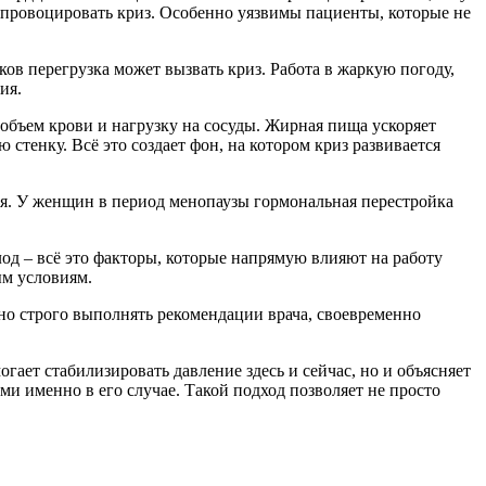
 спровоцировать криз. Особенно уязвимы пациенты, которые не
ов перегрузка может вызвать криз. Работа в жаркую погоду,
ия.
объем крови и нагрузку на сосуды. Жирная пища ускоряет
стенку. Всё это создает фон, на котором криз развивается
ля. У женщин в период менопаузы гормональная перестройка
од – всё это факторы, которые напрямую влияют на работу
ым условиям.
но строго выполнять рекомендации врача, своевременно
ает стабилизировать давление здесь и сейчас, но и объясняет
и именно в его случае. Такой подход позволяет не просто