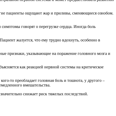
ногие пациенты ощущают жар и приливы, сменяющиеся ознобом.
и симптомы говорят о перегрузке сердца. Иногда боль
Пациент жалуется, что ему трудно вдохнуть, особенно в
жные признаки, указывающие на поражение головного мозга и
бъясняется как реакцией нервной системы на критическое
кого-то преобладает головная боль и тошнота, у другого –
немедленного вмешательства.
 значительно снижает риск тяжелых последствий.