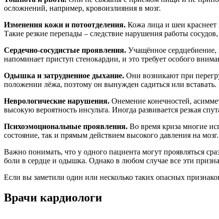
осложнений, например, кровоизлияния в мозг.
Изменения кожи и потоотделения.
Кожа лица и шеи краснеет 
Такие резкие перепады – следствие нарушения работы сосудов,
Сердечно-сосудистые проявления.
Учащённое сердцебиение, п
напоминает приступ стенокардии, и это требует особого внима
Одышка и затрудненное дыхание.
Они возникают при перегруз
положении лёжа, поэтому он вынужден садиться или вставать.
Неврологические нарушения.
Онемение конечностей, асиммет
высокую вероятность инсульта. Иногда развивается резкая спут
Психоэмоциональные проявления.
Во время криза многие исп
состояние, так и прямым действием высокого давления на мозг.
Важно понимать, что у одного пациента могут проявляться сраз
боли в сердце и одышка. Однако в любом случае все эти приз
Если вы заметили один или несколько таких опасных признако
Врачи кардиологи