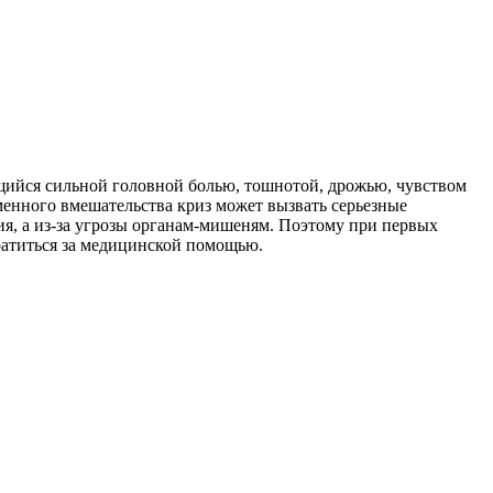
ющийся сильной головной болью, тошнотой, дрожью, чувством
еменного вмешательства криз может вызвать серьезные
ния, а из-за угрозы органам-мишеням. Поэтому при первых
братиться за медицинской помощью.