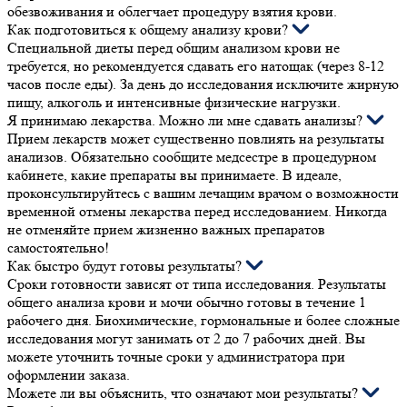
обезвоживания и облегчает процедуру взятия крови.
Как подготовиться к общему анализу крови?
Специальной диеты перед общим анализом крови не
требуется, но рекомендуется сдавать его натощак (через 8-12
часов после еды). За день до исследования исключите жирную
пищу, алкоголь и интенсивные физические нагрузки.
Я принимаю лекарства. Можно ли мне сдавать анализы?
Прием лекарств может существенно повлиять на результаты
анализов. Обязательно сообщите медсестре в процедурном
кабинете, какие препараты вы принимаете. В идеале,
проконсультируйтесь с вашим лечащим врачом о возможности
временной отмены лекарства перед исследованием. Никогда
не отменяйте прием жизненно важных препаратов
самостоятельно!
Как быстро будут готовы результаты?
Сроки готовности зависят от типа исследования. Результаты
общего анализа крови и мочи обычно готовы в течение 1
рабочего дня. Биохимические, гормональные и более сложные
исследования могут занимать от 2 до 7 рабочих дней. Вы
можете уточнить точные сроки у администратора при
оформлении заказа.
Можете ли вы объяснить, что означают мои результаты?