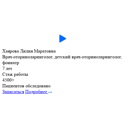
Хаярова Лилия Маратовна
Врач-оториноларинголог, детский врач-оториноларинголог,
фониатр
7 лет
Стаж работы
4500+
Пациентов обследовано
Записаться
Подробнее