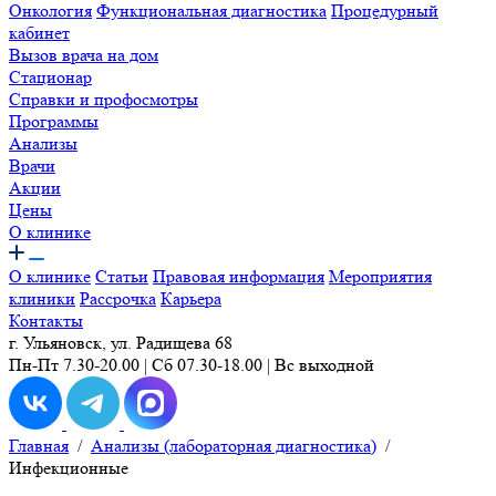
Онкология
Функциональная диагностика
Процедурный
кабинет
Вызов врача на дом
Стационар
Справки и профосмотры
Программы
Анализы
Врачи
Акции
Цены
О клинике
О клинике
Статьи
Правовая информация
Мероприятия
клиники
Рассрочка
Карьера
Контакты
г. Ульяновск, ул. Радищева 68
Пн-Пт 7.30-20.00 | Сб 07.30-18.00 | Вс выходной
Главная
/
Анализы (лабораторная диагностика)
/
Инфекционные