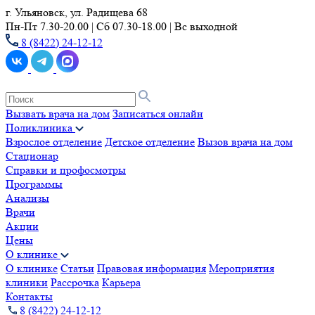
г. Ульяновск, ул. Радищева 68
Пн-Пт 7.30-20.00 | Сб 07.30-18.00 | Вс выходной
8 (8422) 24-12-12
Вызвать врача на дом
Записаться онлайн
Поликлиника
Взрослое отделение
Детское отделение
Вызов врача на дом
Стационар
Справки и профосмотры
Программы
Анализы
Врачи
Акции
Цены
О клинике
О клинике
Статьи
Правовая информация
Мероприятия
клиники
Рассрочка
Карьера
Контакты
8 (8422) 24-12-12