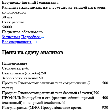
Евтушенко Евгений Геннадьевич
Кандидат медицинских наук, врач-хирург высшей категории,
колопроктолог
30 лет
Стаж работы
50000+
Пациентов обследовано
Записаться
Подробнее
Все специалисты
Цены на сдачу анализов
Наименование
Стоимость, руб.
Взятие мазка (соскоба)
250
Забор крови из вены
150
Профиль Глюкозотолерантный тест сокращенный (2
500
точки)
Профиль Глюкозотолерантный тест базовый (3 точки)
790
ПРОФИЛЬ Билирубин и его фракции: общий, прямой
400
(связанный) и непрямой (свободный)
Коагулограмма (МНО, Протромбиновое время,
920