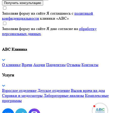
Получить консультацию
Заполняя форму на сайте Я соглашаюсь с
политикой
конфиденциальности
клиники «ABC»
Заполняя форму на сайте Я даю согласие на
обработку
персональных данных
.
ABC Клиника
О клинике
Врачи
Акции
Пациентам
Отзывы
Контакты
Услуги
Взрослое отделение
Детское отделение
Вызов врача на дом
Справки и медосмотры
Лабораторные анализы
Комплексные
программы