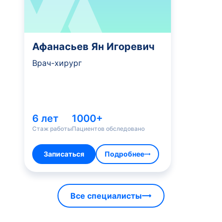
Афанасьев Ян Игоревич
Врач-хирург
6 лет
1000+
Стаж работы
Пациентов обследовано
Записаться
Подробнее
Все специалисты