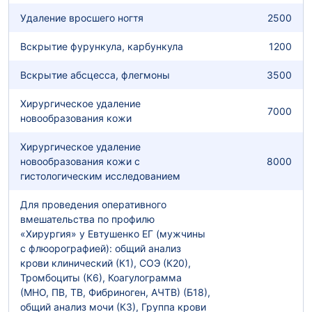
Удаление вросшего ногтя
2500
Вскрытие фурункула, карбункула
1200
Вскрытие абсцесса, флегмоны
3500
Хирургическое удаление
7000
новообразования кожи
Хирургическое удаление
новообразования кожи с
8000
гистологическим исследованием
Для проведения оперативного
вмешательства по профилю
«Хирургия» у Евтушенко ЕГ (мужчины
с флюорографией): общий анализ
крови клинический (К1), СОЭ (К20),
Тромбоциты (К6), Коагулограмма
(МНО, ПВ, ТВ, Фибриноген, АЧТВ) (Б18),
общий анализ мочи (К3), Группа крови