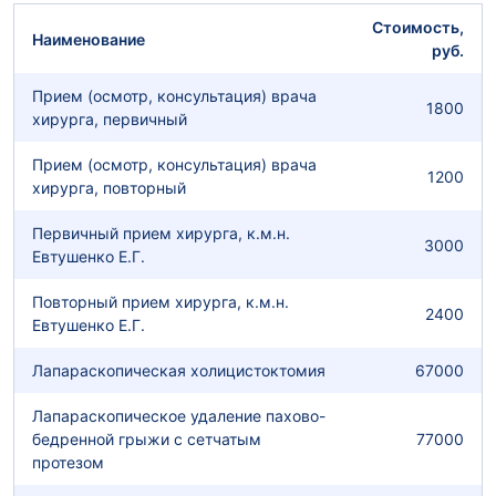
Стоимость,
Наименование
руб.
Прием (осмотр, консультация) врача
1800
хирурга, первичный
Прием (осмотр, консультация) врача
1200
хирурга, повторный
Первичный прием хирурга, к.м.н.
3000
Евтушенко Е.Г.
Повторный прием хирурга, к.м.н.
2400
Евтушенко Е.Г.
Лапараскопическая холицистоктомия
67000
Лапараскопическое удаление пахово-
бедренной грыжи с сетчатым
77000
протезом