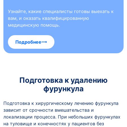
Узнайте, какие специалисты готовы выехать к
вам, и оказать квалифицированную
медицинскую помощь.
Подробнее
Подготовка к удалению
фурункула
Подготовка к хирургическому лечению фурункула
зависит от срочности вмешательства и
локализации процесса. При небольших фурункулах
на туловище и конечностях у пациентов без