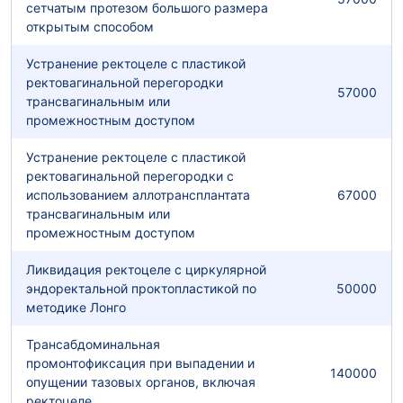
сетчатым протезом большого размера
открытым способом
Устранение ректоцеле с пластикой
ректовагинальной перегородки
57000
трансвагинальным или
промежностным доступом
Устранение ректоцеле с пластикой
ректовагинальной перегородки с
использованием аллотрансплантата
67000
трансвагинальным или
промежностным доступом
Ликвидация ректоцеле с циркулярной
эндоректальной проктопластикой по
50000
методике Лонго
Трансабдоминальная
промонтофиксация при выпадении и
140000
опущении тазовых органов, включая
ректоцеле