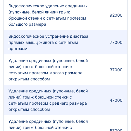
Эндоскопическое удаление срединных
(пупочные, белой линии) грыж
92000
брюшной стенки с сетчатым протезом
большого размера
Эндоскопическое устранение диастаза
прямых мышц живота с сетчатым
77000
протезом
Удаление срединных (пупочные, белой
линии) грыж брюшной стенки с
37000
сетчатым протезом малого размера
открытым способом
Удаление срединных (пупочные, белой
линии) грыж брюшной стенки с
47000
сетчатым протезом среднего размера
открытым способом
Удаление срединных (пупочные, белой
линии) грыж брюшной стенки с
57000