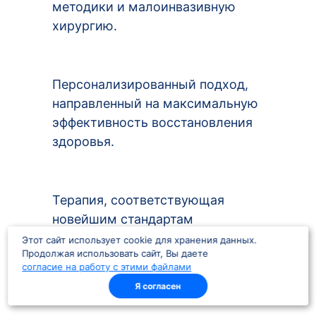
методики и малоинвазивную
хирургию.
Персонализированный подход,
направленный на максимальную
эффективность восстановления
здоровья.
Терапия, соответствующая
новейшим стандартам
современной медицины и
Этот сайт использует cookie для хранения данных.
Продолжая использовать сайт, Вы даете
международным протоколам.
согласие на работу с этими файлами
Я согласен