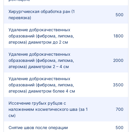
Хирургчиеская обработка ран (1
500
перевязка)
Удаление доброкачественных
образований (фиброма, липома,
1800
атерома) диаметром до 2 см
Удаление доброкачественных
образований (фиброма, липома,
2000
атерома) диаметром 2 – 4 см
Удаление доброкачественных
образований (фиброма, липома,
3500
атерома) диаметром более 4 см
Иссечение грубых рубцов с
наложением косметического шва (за 1
700
см)
Снятие швов после операции
500