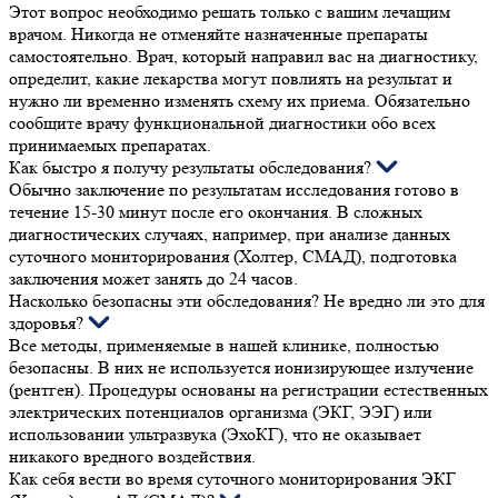
Этот вопрос необходимо решать только с вашим лечащим
врачом. Никогда не отменяйте назначенные препараты
самостоятельно. Врач, который направил вас на диагностику,
определит, какие лекарства могут повлиять на результат и
нужно ли временно изменять схему их приема. Обязательно
сообщите врачу функциональной диагностики обо всех
принимаемых препаратах.
Как быстро я получу результаты обследования?
Обычно заключение по результатам исследования готово в
течение 15-30 минут после его окончания. В сложных
диагностических случаях, например, при анализе данных
суточного мониторирования (Холтер, СМАД), подготовка
заключения может занять до 24 часов.
Насколько безопасны эти обследования? Не вредно ли это для
здоровья?
Все методы, применяемые в нашей клинике, полностью
безопасны. В них не используется ионизирующее излучение
(рентген). Процедуры основаны на регистрации естественных
электрических потенциалов организма (ЭКГ, ЭЭГ) или
использовании ультразвука (ЭхоКГ), что не оказывает
никакого вредного воздействия.
Как себя вести во время суточного мониторирования ЭКГ