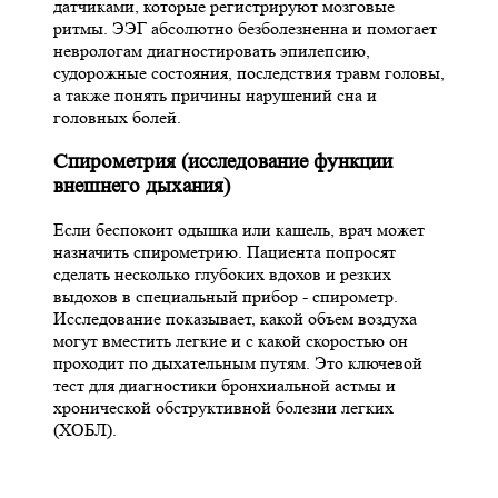
датчиками, которые регистрируют мозговые
ритмы. ЭЭГ абсолютно безболезненна и помогает
неврологам диагностировать эпилепсию,
судорожные состояния, последствия травм головы,
а также понять причины нарушений сна и
головных болей.
Спирометрия (исследование функции
внешнего дыхания)
Если беспокоит одышка или кашель, врач может
назначить спирометрию. Пациента попросят
сделать несколько глубоких вдохов и резких
выдохов в специальный прибор - спирометр.
Исследование показывает, какой объем воздуха
могут вместить легкие и с какой скоростью он
проходит по дыхательным путям. Это ключевой
тест для диагностики бронхиальной астмы и
хронической обструктивной болезни легких
(ХОБЛ).