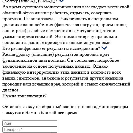
(Холтер) или АД (СМАД)?
Во время суточного мониторирования вам следует вести свой
обычный образ жизни: работать, отдыхать, совершать
прогулки. Главная задача — фиксировать в специальном
дневнике ваши действия (физическая нагрузка, прием пищи,
сон, стресс) и любые изменения в самочувствии, точно
указывая время событий. Это поможет врачу правильно
сопоставить данные прибора с вашими ощущениями.
Кто расшифровывает результаты исследования?
Расшифровку (описание) результатов проводит врач
функциональной диагностики. Он составляет подробное
заключение на основе полученных данных. Однако
финальную интерпретацию этих данных в контексте всех
ваших симптомов, анамнеза и результатов других анализов
проводит ваш лечащий врач, который и ставит окончательный
диагноз.
Нужна консультация?
Оставьте заявку на обратный звонок и наши администраторы
свяжутся с Вами в ближайшее время!