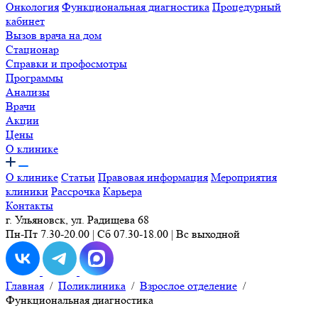
Онкология
Функциональная диагностика
Процедурный
кабинет
Вызов врача на дом
Стационар
Справки и профосмотры
Программы
Анализы
Врачи
Акции
Цены
О клинике
О клинике
Статьи
Правовая информация
Мероприятия
клиники
Рассрочка
Карьера
Контакты
г. Ульяновск, ул. Радищева 68
Пн-Пт 7.30-20.00 | Сб 07.30-18.00 | Вс выходной
Главная
/
Поликлиника
/
Взрослое отделение
/
Функциональная диагностика