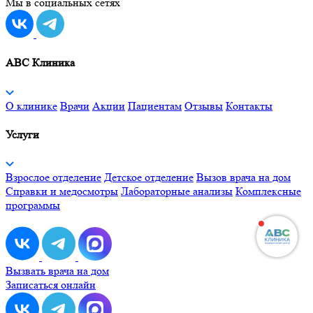
Мы в социальных сетях
ABC Клиника
О клинике
Врачи
Акции
Пациентам
Отзывы
Контакты
Услуги
Взрослое отделение
Детское отделение
Вызов врача на дом
Справки и медосмотры
Лабораторные анализы
Комплексные
программы
Вызвать врача на дом
Записаться онлайн