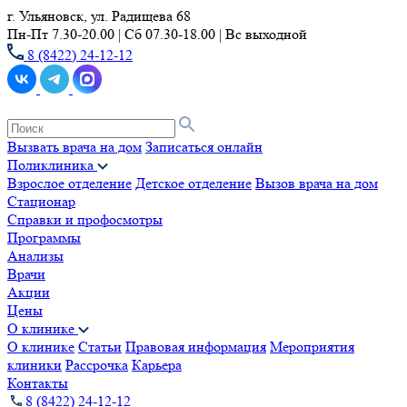
г. Ульяновск, ул. Радищева 68
Пн-Пт 7.30-20.00 | Сб 07.30-18.00 | Вс выходной
8 (8422) 24-12-12
Вызвать врача на дом
Записаться онлайн
Поликлиника
Взрослое отделение
Детское отделение
Вызов врача на дом
Стационар
Справки и профосмотры
Программы
Анализы
Врачи
Акции
Цены
О клинике
О клинике
Статьи
Правовая информация
Мероприятия
клиники
Рассрочка
Карьера
Контакты
8 (8422) 24-12-12