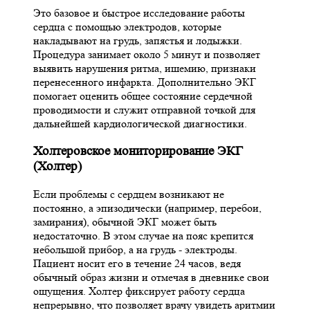
Это базовое и быстрое исследование работы
сердца с помощью электродов, которые
накладывают на грудь, запястья и лодыжки.
Процедура занимает около 5 минут и позволяет
выявить нарушения ритма, ишемию, признаки
перенесенного инфаркта. Дополнительно ЭКГ
помогает оценить общее состояние сердечной
проводимости и служит отправной точкой для
дальнейшей кардиологической диагностики.
Холтеровское мониторирование ЭКГ
(Холтер)
Если проблемы с сердцем возникают не
постоянно, а эпизодически (например, перебои,
замирания), обычной ЭКГ может быть
недостаточно. В этом случае на пояс крепится
небольшой прибор, а на грудь - электроды.
Пациент носит его в течение 24 часов, ведя
обычный образ жизни и отмечая в дневнике свои
ощущения. Холтер фиксирует работу сердца
непрерывно, что позволяет врачу увидеть аритмии