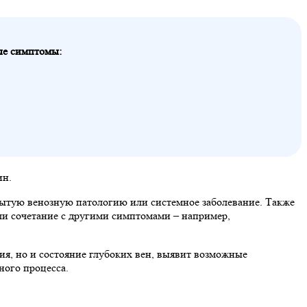
ые симптомы:
ин.
крытую венозную патологию или системное заболевание. Также
или сочетание с другими симптомами – например,
ния, но и состояние глубоких вен, выявит возможные
ного процесса.