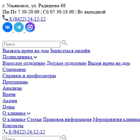
г. Ульяновск, ул. Радищева 68
Пн-Пт 7.30-20.00 | Сб 07.30-18.00 | Вс выходной
8 (8422) 24-12-12
Вызвать врача на дом
Записаться онлайн
Поликлиника
Взрослое отделение
Детское отделение
Вызов врача на дом
Стационар
Справки и профосмотры
Программы
Анализы
Врачи
Акции
Цены
О клинике
О клинике
Статьи
Правовая информация
Мероприятия клиник
Контакты
8 (8422) 24-12-12