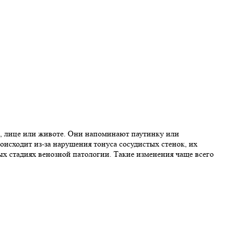
ах, лице или животе. Они напоминают паутинку или
исходит из-за нарушения тонуса сосудистых стенок, их
ых стадиях венозной патологии. Такие изменения чаще всего