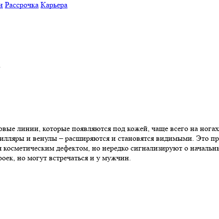
и
Рассрочка
Карьера
/
товые линии, которые появляются под кожей, чаще всего на ног
пилляры и венулы – расширяются и становятся видимыми. Это про
я косметическим дефектом, но нередко сигнализируют о начальн
ек, но могут встречаться и у мужчин.