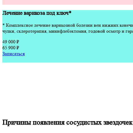
Лечение варикоза под ключ*
* Комплексное лечение варикозной болезни вен нижних конечн
чулки, склеротерапия, минифлебэктомия, годовой осмотр и гара
49 000 ₽
65 900 ₽
Записаться
Причины появления сосудистых звездочек