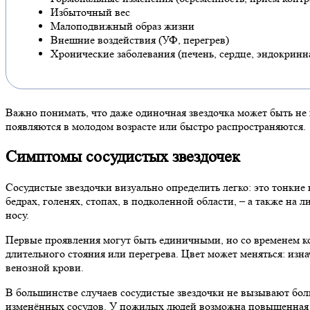
Избыточный вес
Малоподвижный образ жизни
Внешние воздействия (УФ, перегрев)
Хронические заболевания (печень, сердце, эндокринн
Важно понимать, что даже одиночная звездочка может быть не 
появляются в молодом возрасте или быстро распространяются.
Симптомы сосудистых звездочек
Сосудистые звездочки визуально определить легко: это тонкие
бедрах, голенях, стопах, в подколенной области, – а также на
носу.
Первые проявления могут быть единичными, но со временем ко
длительного стояния или перегрева. Цвет может меняться: изн
венозной крови.
В большинстве случаев сосудистые звездочки не вызывают бо
изменённых сосудов. У пожилых людей возможна повышенная хр