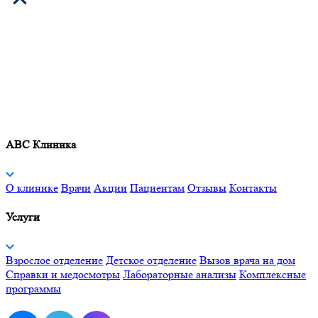
ABC Клиника
О клинике
Врачи
Акции
Пациентам
Отзывы
Контакты
Услуги
Взрослое отделение
Детское отделение
Вызов врача на дом
Справки и медосмотры
Лабораторные анализы
Комплексные
программы