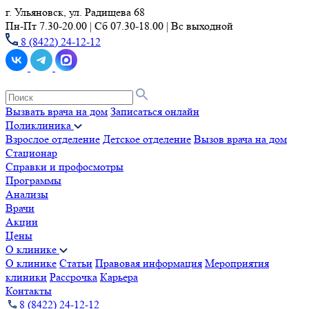
г. Ульяновск, ул. Радищева 68
Пн-Пт 7.30-20.00 | Сб 07.30-18.00 | Вс выходной
8 (8422) 24-12-12
Вызвать врача на дом
Записаться онлайн
Поликлиника
Взрослое отделение
Детское отделение
Вызов врача на дом
Стационар
Справки и профосмотры
Программы
Анализы
Врачи
Акции
Цены
О клинике
О клинике
Статьи
Правовая информация
Мероприятия
клиники
Рассрочка
Карьера
Контакты
8 (8422) 24-12-12