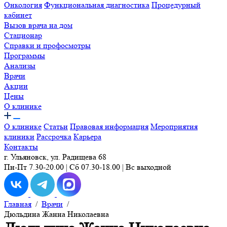
Онкология
Функциональная диагностика
Процедурный
кабинет
Вызов врача на дом
Стационар
Справки и профосмотры
Программы
Анализы
Врачи
Акции
Цены
О клинике
О клинике
Статьи
Правовая информация
Мероприятия
клиники
Рассрочка
Карьера
Контакты
г. Ульяновск, ул. Радищева 68
Пн-Пт 7.30-20.00 | Сб 07.30-18.00 | Вс выходной
Главная
/
Врачи
/
Дюльдина Жанна Николаевна