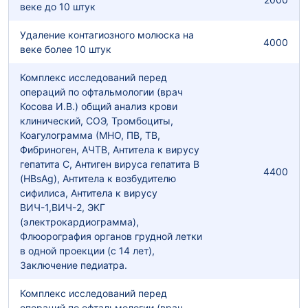
веке до 10 штук
Удаление контагиозного молюска на
4000
веке более 10 штук
Комплекс исследований перед
операций по офтальмологии (врач
Косова И.В.) общий анализ крови
клинический, СОЭ, Тромбоциты,
Коагулограмма (МНО, ПВ, ТВ,
Фибриноген, АЧТВ, Антитела к вирусу
гепатита С, Антиген вируса гепатита В
4400
(HBsAg), Антитела к возбудителю
сифилиса, Антитела к вирусу
ВИЧ-1,ВИЧ-2, ЭКГ
(электрокардиограмма),
Флюорография органов грудной летки
в одной проекции (с 14 лет),
Заключение педиатра.
Комплекс исследований перед
операций по офтальмологии (врач