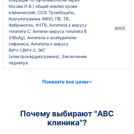
Косова И.В.) общий анализ крови
клинический, СОЭ, Тромбоциты,
Коагулограмма (МНО, ПВ, ТВ,
Фибриноген, АЧТВ, Антитела к вирусу
4000
гепатита С, Антиген вируса гепатита В
(HBsAg), Антитела к возбудителю
сифилиса, Антитела к вирусу
ВИЧ-1,ВИЧ-2, ЭКГ
(электрокардиограмма), Заключение
педиатра.
Показать все цены
Почему выбирают "ABC
клиника"?