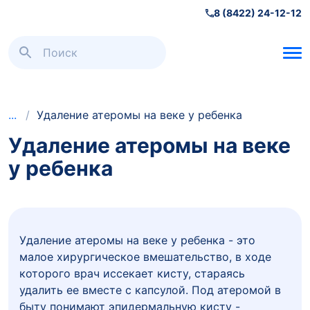
8 (8422) 24-12-12
Офтальмология
/
Удаление атеромы на веке у ребенка
(хирургия)
Удаление атеромы на веке
у ребенка
Удаление атеромы на веке у ребенка - это
малое хирургическое вмешательство, в ходе
которого врач иссекает кисту, стараясь
удалить ее вместе с капсулой. Под атеромой в
быту понимают эпидермальную кисту -