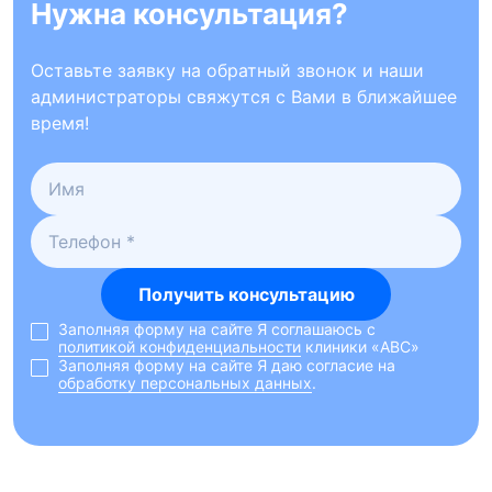
Нужна консультация?
Оставьте заявку на обратный звонок и наши
администраторы свяжутся с Вами в ближайшее
время!
Получить консультацию
Заполняя форму на сайте Я соглашаюсь с
политикой конфиденциальности
клиники «ABC»
Заполняя форму на сайте Я даю согласие на
обработку персональных данных
.