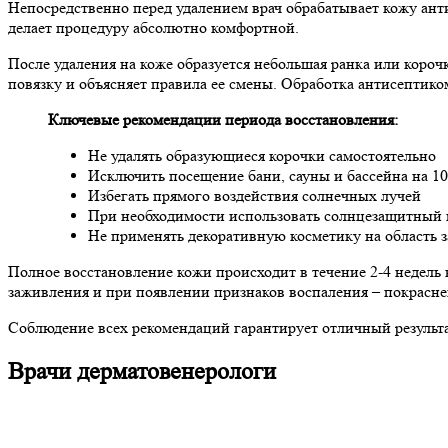
Непосредственно перед удалением врач обрабатывает кожу ант
делает процедуру абсолютно комфортной.
После удаления на коже образуется небольшая ранка или корочк
повязку и объясняет правила ее смены. Обработка антисептиком
Ключевые рекомендации периода восстановления:
Не удалять образующиеся корочки самостоятельно
Исключить посещение бани, сауны и бассейна на 10
Избегать прямого воздействия солнечных лучей
При необходимости использовать солнцезащитный 
Не применять декоративную косметику на область 
Полное восстановление кожи происходит в течение 2-4 недель
заживления и при появлении признаков воспаления – покраснен
Соблюдение всех рекомендаций гарантирует отличный результа
Врачи дерматовенерологи