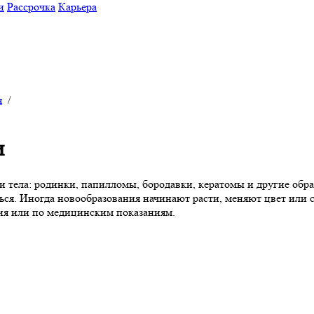
и
Рассрочка
Карьера
я
/
и
и тела: родинки, папилломы, бородавки, кератомы и другие обра
ся. Иногда новообразования начинают расти, меняют цвет или с
ия или по медицинским показаниям.