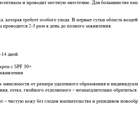
исептиком и проводит местную анестезию. Для большинства пац
а, которая требует особого ухода. В первые сутки область возд
 проводится 2-3 раза в день до полного заживления.
-14 дней
крем с SPF 30+
заживления
 в зависимости от размера удаленного образования и индивидуа
ия, отека, гнойного отделяемого – незамедлительно обратиться к
т – чистую кожу без следов вмешательства и рецидивов новообр