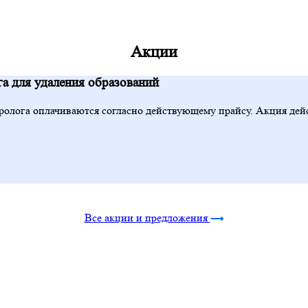
Акции
а для удаления образований
ролога оплачиваются согласно действующему прайсу. Акция дейс
Все акции и предложения