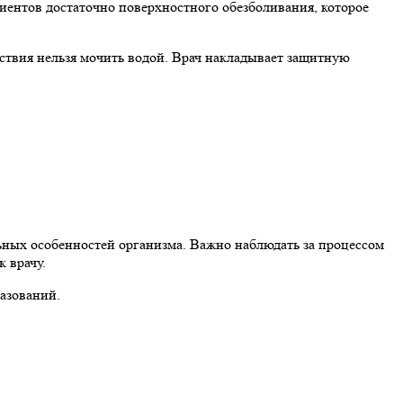
иентов достаточно поверхностного обезболивания, которое
ействия нельзя мочить водой. Врач накладывает защитную
льных особенностей организма. Важно наблюдать за процессом
 врачу.
азований.