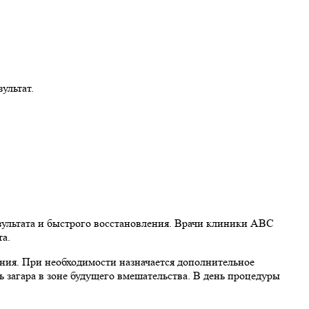
ультат.
зультата и быстрого восстановления. Врачи клиники ABC
а.
ания. При необходимости назначается дополнительное
ь загара в зоне будущего вмешательства. В день процедуры