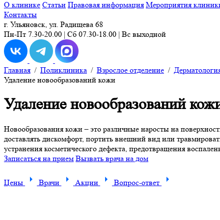
О клинике
Статьи
Правовая информация
Мероприятия клиник
Контакты
г. Ульяновск, ул. Радищева 68
Пн-Пт 7.30-20.00 | Сб 07.30-18.00 | Вс выходной
Главная
/
Поликлиника
/
Взрослое отделение
/
Дерматологи
Удаление новообразований кожи
Удаление новообразований кож
Новообразования кожи – это различные наросты на поверхност
доставлять дискомфорт, портить внешний вид или травмировать
устранения косметического дефекта, предотвращения воспален
Записаться на прием
Вызвать врача на дом
Цены
Врачи
Акции
Вопрос-ответ