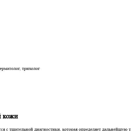
ерматолог, трихолог
й кожи
ся с тщательной диагностики, которая определяет дальнейшую 