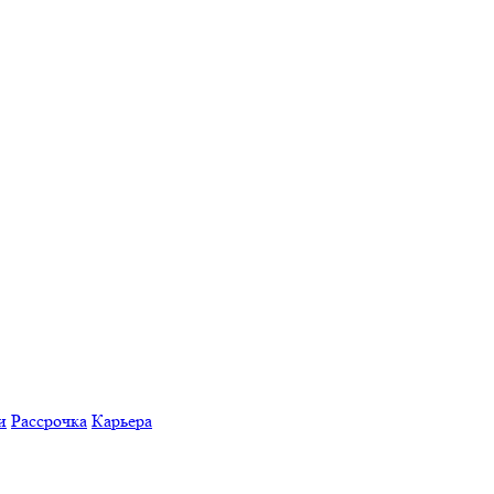
и
Рассрочка
Карьера