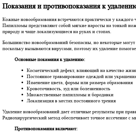
Показания и противопоказания к удалени
Кожные новообразования встречаются практически у каждого ч
Папилломы представляют собой мягкие наросты на тонкой нож
природу и чаще локализующиеся на руках и стопах.
Большинство новообразований безопасны, но некоторые могут 
поскольку вызываются вирусами, поэтому их удаление помогае
Основные показания к удалению:
Косметический дефект, влияющий на качество жиз
Постоянное травмирование одеждой или украшени
Изменение цвета, формы или размера образования
Кровоточивость, зуд или болезненность
Множественные папилломы и бородавки
Локализация в местах постоянного трения
Удаление новообразований дает отличные результаты при прави
Радиохирургический метод обеспечивает точное иссечение с 
Противопоказания включают: