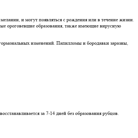
еланин, и могут появляться с рождения или в течение жизни.
ные ороговевшие образования, также имеющие вирусную
 гормональных изменений. Папилломы и бородавки заразны,
осстанавливается за 7-14 дней без образования рубцов.