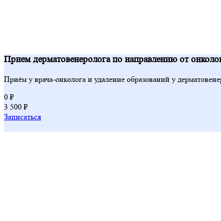
Прием дерматовенеролога по направлению от онколог
Приём у врача-онколога и удаление образований у дерматовене
0 ₽
3 500 ₽
Записаться