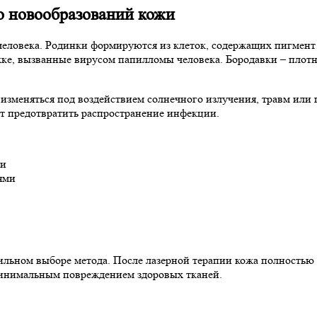
ю новообразований кожи
еловека. Родинки формируются из клеток, содержащих пигмент м
ке, вызванные вирусом папилломы человека. Бородавки – плот
изменяться под воздействием солнечного излучения, травм или
т предотвратить распространение инфекции.
ни
ями
льном выборе метода. После лазерной терапии кожа полностью в
минимальным повреждением здоровых тканей.