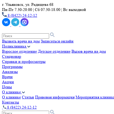
г. Ульяновск, ул. Радищева 68
Пн-Пт 7.30-20.00 | Сб 07.30-18.00 | Вс выходной
8 (8422) 24-12-12
Вызвать врача на дом
Записаться онлайн
Поликлиника
Взрослое отделение
Детское отделение
Вызов врача на дом
Стационар
Справки и профосмотры
Программы
Анализы
Врачи
Акции
Цены
О клинике
О клинике
Статьи
Правовая информация
Мероприятия клиник
Контакты
8 (8422) 24-12-12