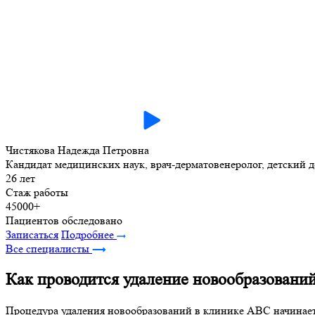
Чистякова Надежда Петровна
Кандидат медицинских наук, врач-дерматовенеролог, детский д
26 лет
Стаж работы
45000+
Пациентов обследовано
Записаться
Подробнее
Все специалисты
Как проводится удаление новообразовани
Процедура удаления новообразований в клинике ABC начинает